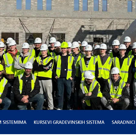
M SISTEMIMA
KURSEVI GRAĐEVINSKIH SISTEMA
SARADNICI 