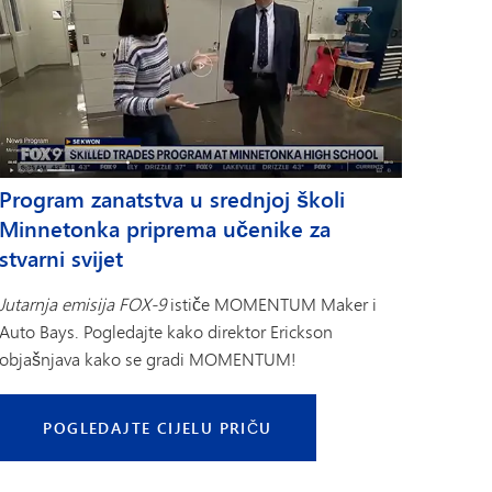
Program zanatstva u srednjoj školi
Minnetonka priprema učenike za
stvarni svijet
Jutarnja emisija FOX-9
ističe MOMENTUM Maker i
Auto Bays. Pogledajte kako direktor Erickson
objašnjava kako se gradi MOMENTUM!
POGLEDAJTE CIJELU PRIČU