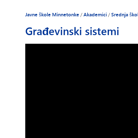
Javne škole Minnetonke
/
Akademici
/
Srednja škol
Građevinski sistemi