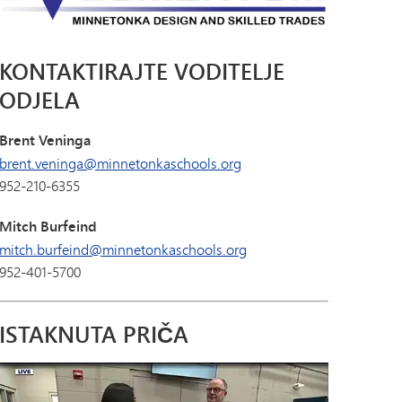
KONTAKTIRAJTE VODITELJE
ODJELA
Brent Veninga
brent.veninga@minnetonkaschools.org
952-210-6355
Mitch Burfeind
mitch.burfeind@minnetonkaschools.org
952-401-5700
ISTAKNUTA PRIČA