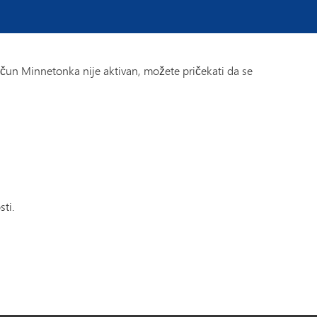
ačun Minnetonka nije aktivan, možete pričekati da se
sti.