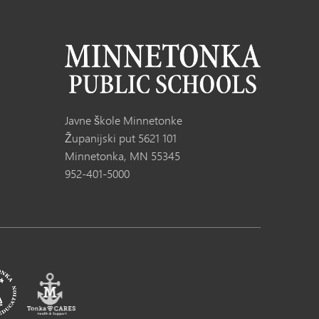
Javne škole Minnetonke
Županijski put 5621 101
Minnetonka, MN 55345
952-401-5000