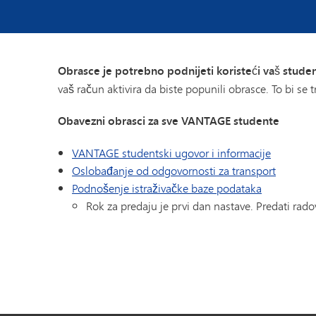
Obrasce je potrebno podnijeti koristeći vaš stude
vaš račun aktivira da biste popunili obrasce. To bi se 
Obavezni obrasci za sve VANTAGE studente
VANTAGE studentski ugovor i informacije
Oslobađanje od odgovornosti za transport
Podnošenje istraživačke baze podataka
Rok za predaju je prvi dan nastave. Predati rado