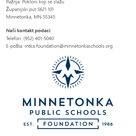
Pažnja: Pokloni koji se slažu
Županijski put 5621 101
Minnetonka, MN 55345
Naši kontakt podaci:
Telefon: (952) 401-5040
E-pošta: mtka.foundation@minnetonkaschools.org