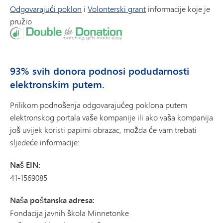
Odgovarajući poklon
i
Volonterski grant
informacije koje je
pružio
93% svih donora podnosi podudarnosti
elektronskim putem.
Prilikom podnošenja odgovarajućeg poklona putem
elektronskog portala vaše kompanije ili ako vaša kompanija
još uvijek koristi papirni obrazac, možda će vam trebati
sljedeće informacije:
Naš EIN:
41-1569085
Naša poštanska adresa:
Fondacija javnih škola Minnetonke