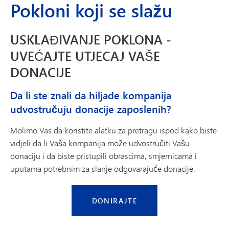
Pokloni koji se slažu
USKLAĐIVANJE POKLONA -
UVEĆAJTE UTJECAJ VAŠE
DONACIJE
Da li ste znali da hiljade kompanija
udvostručuju donacije zaposlenih?
Molimo Vas da koristite alatku za pretragu ispod kako biste
vidjeli da li Vaša kompanija može udvostručiti Vašu
donaciju i da biste pristupili obrascima, smjernicama i
uputama potrebnim za slanje odgovarajuće donacije.
DONIRAJTE