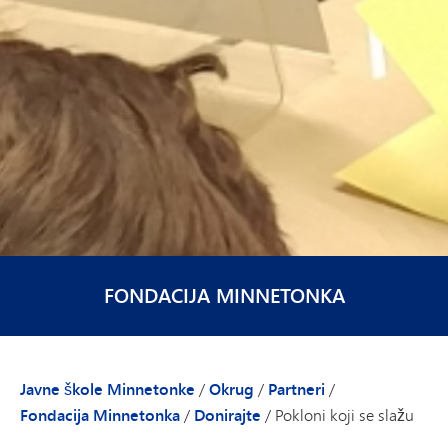
FONDACIJA MINNETONKA
Javne škole Minnetonke
/
Okrug
/
Partneri
/
Fondacija Minnetonka
/
Donirajte
/
Pokloni koji se slažu