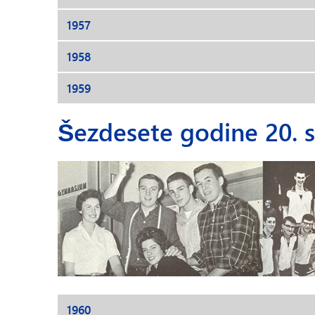
1957
1958
1959
Šezdesete godine 20. s
1960