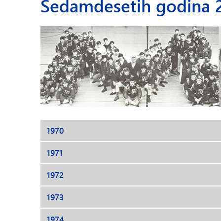
Sedamdesetih godina 2
1970
1971
1972
1973
1974