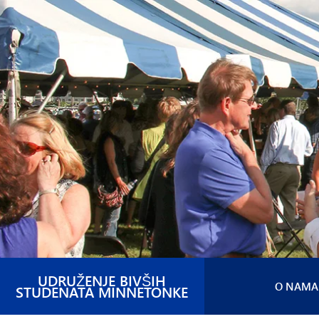
UDRUŽENJE BIVŠIH
O NAMA
STUDENATA MINNETONKE