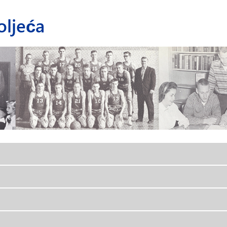
oljeća