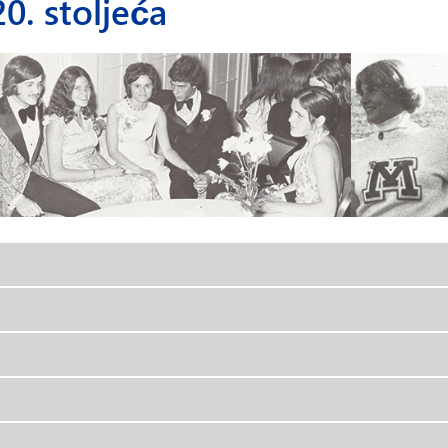
0. stoljeća