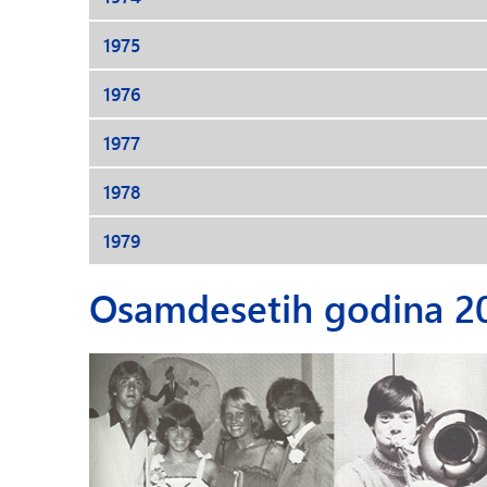
1975
1976
1977
1978
1979
Osamdesetih godina 20.