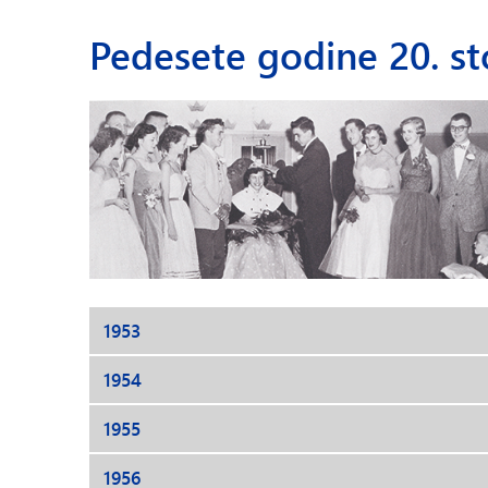
Pedesete godine 20. st
1953
1954
1955
1956