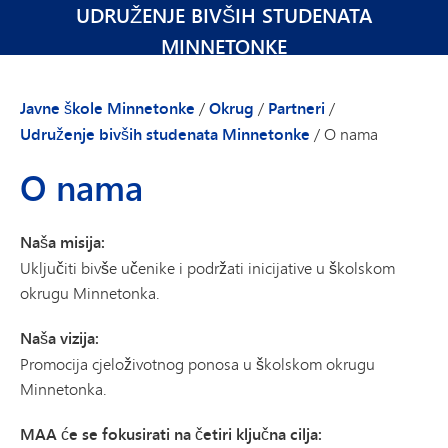
UDRUŽENJE BIVŠIH STUDENATA
MINNETONKE
Javne škole Minnetonke
/
Okrug
/
Partneri
/
Udruženje bivših studenata Minnetonke
/
O nama
O nama
Naša misija:
Uključiti bivše učenike i podržati inicijative u školskom
okrugu Minnetonka.
Naša vizija:
Promocija cjeloživotnog ponosa u školskom okrugu
Minnetonka.
MAA će se fokusirati na četiri ključna cilja: