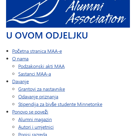
U OVOM ODJELJKU
Početna stranica MAA-e
O nama
Podzakonski akti MAA
Sastanci MAA-a
Davanje
Grantovi za nastavnike
Odavanje priznanja
Stipendija za bivše studente Minnetonke
Ponovo se poveži
Alumni magazin
Autori i umjetnici
Popisi razreda