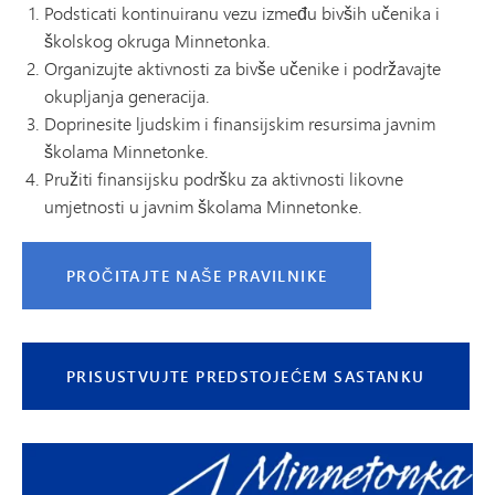
Podsticati kontinuiranu vezu između bivših učenika i
školskog okruga Minnetonka.
Organizujte aktivnosti za bivše učenike i podržavajte
okupljanja generacija.
Doprinesite ljudskim i finansijskim resursima javnim
školama Minnetonke.
Pružiti finansijsku podršku za aktivnosti likovne
umjetnosti u javnim školama Minnetonke.
PROČITAJTE NAŠE PRAVILNIKE
PRISUSTVUJTE PREDSTOJEĆEM SASTANKU