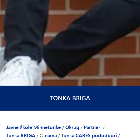
TONKA BRIGA
Javne škole Minnetonke
/
Okrug
/
Partneri
/
Tonka BRIGA
/
O
nama
/
Tonka CARES pododbori
/