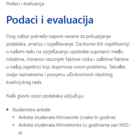
Podaci i evaluacija
Podaci i evaluacija
Ovaj odbor pokreće napore vezane za prikupljanje
podataka, analizu i izvještavanje. Da bismo bili najefikasniji
u našem radu na sprječavanju upotrebe supstanci među
mladima, moramo razumjeti faktore rizika i zaštitne faktore
u našoj zajednici koji doprinose ovom problemu. Također,
ovdje razmatramo i procjenu učinkovitosti vlastitog
koalicijskog rada.
Naši glavni izvori podataka uključuju:
Studentske ankete
Anketa studenata Minnesote (svake tri godine)
Anketa studenata Minnetonke (u godinama van MSS-
a)