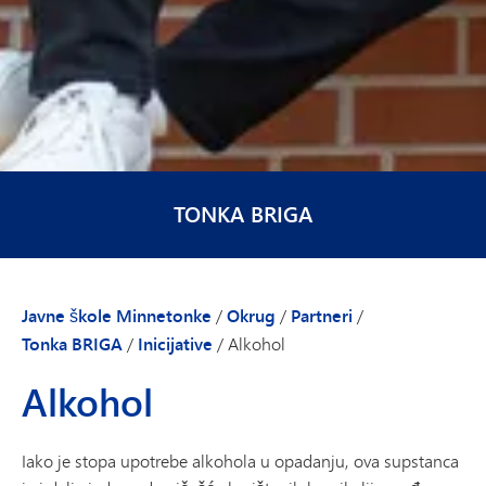
TONKA BRIGA
Javne škole Minnetonke
/
Okrug
/
Partneri
/
Tonka BRIGA
/
Inicijative
/
Alkohol
Alkohol
Iako je stopa upotrebe alkohola u opadanju, ova supstanca