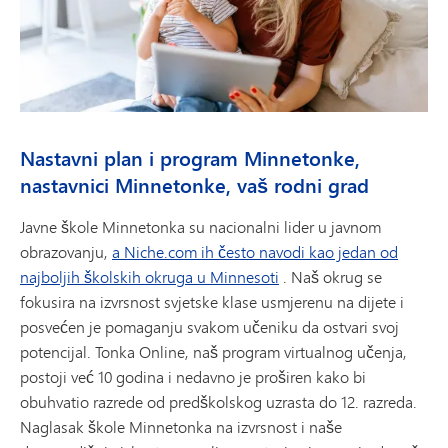
Nastavni plan i program Minnetonke,
nastavnici Minnetonke, vaš rodni grad
Javne škole Minnetonka su nacionalni lider u javnom
obrazovanju,
a Niche.com ih često navodi kao jedan od
najboljih školskih okruga u Minnesoti
. Naš okrug se
fokusira na izvrsnost svjetske klase usmjerenu na dijete i
posvećen je pomaganju svakom učeniku da ostvari svoj
potencijal. Tonka Online, naš program virtualnog učenja,
postoji već 10 godina i nedavno je proširen kako bi
obuhvatio razrede od predškolskog uzrasta do 12. razreda.
Naglasak škole Minnetonka na izvrsnost i naše