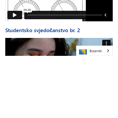
Studentsko svjedočanstvo br. 2
Bosanski
Studentsko svjedočanstvo br. 3