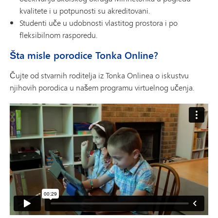
kvalitete i u potpunosti su akreditovani.
Studenti uče u udobnosti vlastitog prostora i po
fleksibilnom rasporedu.
Šta misle porodice Tonka Online?
Čujte od stvarnih roditelja iz Tonka Onlinea o iskustvu
njihovih porodica u našem programu virtuelnog učenja.