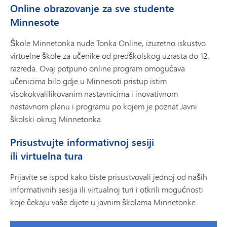
Online obrazovanje za sve studente
Minnesote
Škole Minnetonka nude Tonka Online, izuzetno iskustvo
virtuelne škole za učenike od predškolskog uzrasta do 12.
razreda. Ovaj potpuno online program omogućava
učenicima bilo gdje u Minnesoti pristup istim
visokokvalifikovanim nastavnicima i inovativnom
nastavnom planu i programu po kojem je poznat Javni
školski okrug Minnetonka.
Prisustvujte informativnoj sesiji
ili virtuelna tura
Prijavite se ispod kako biste prisustvovali jednoj od naših
informativnih sesija ili virtualnoj turi i otkrili mogućnosti
koje čekaju vaše dijete u javnim školama Minnetonke.