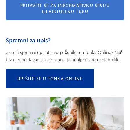
PRIJAVITE SE ZA INFORMATIVNU SESIJU
ILI VIRTUELNU TURU
Spremni za upis?
Jeste li spremni upisati svog učenika na Tonka Online? Naš
brz i jednostavan proces upisa je udaljen samo jedan klik.
UPIŠITE SE U TONKA ONLINE