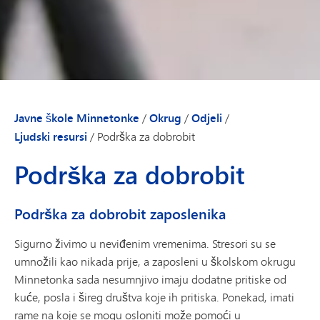
Javne škole Minnetonke
/
Okrug
/
Odjeli
/
Ljudski resursi
/
Podrška za dobrobit
Podrška za dobrobit
Podrška za dobrobit zaposlenika
Sigurno živimo u neviđenim vremenima. Stresori su se
umnožili kao nikada prije, a zaposleni u školskom okrugu
Minnetonka sada nesumnjivo imaju dodatne pritiske od
kuće, posla i šireg društva koje ih pritiska. Ponekad, imati
rame na koje se mogu osloniti može pomoći u