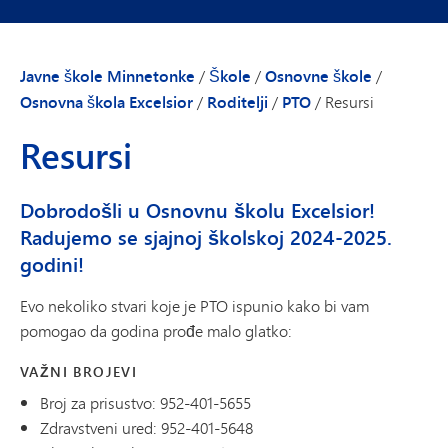
Javne škole Minnetonke
/
Škole
/
Osnovne škole
/
Osnovna škola Excelsior
/
Roditelji
/
PTO
/
Resursi
Resursi
Dobrodošli u Osnovnu školu Excelsior!
Radujemo se sjajnoj školskoj 2024-2025.
godini!
Evo nekoliko stvari koje je PTO ispunio kako bi vam
pomogao da godina prođe malo glatko:
VAŽNI BROJEVI
Broj za prisustvo: 952-401-5655
Zdravstveni ured: 952-401-5648