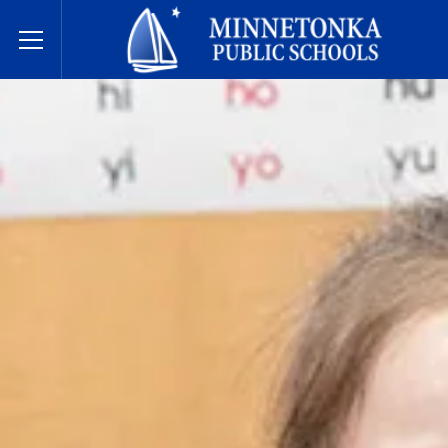
Javne škole Minnetonke
Toggle Menu