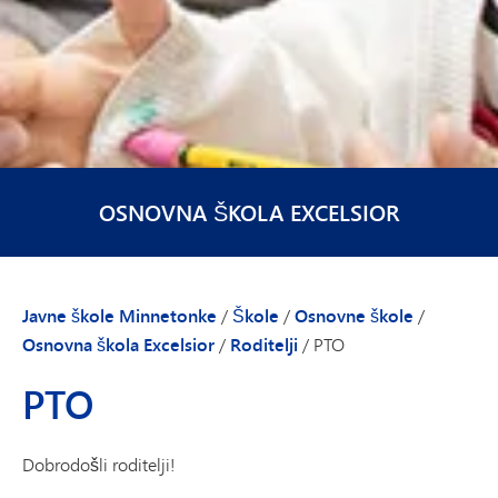
OSNOVNA ŠKOLA EXCELSIOR
Javne škole Minnetonke
/
Škole
/
Osnovne škole
/
Osnovna škola Excelsior
/
Roditelji
/
PTO
PTO
Dobrodošli roditelji!