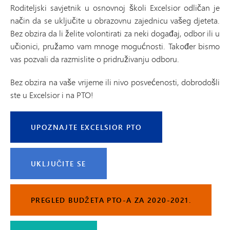
Roditeljski savjetnik u osnovnoj školi Excelsior odličan je
način da se uključite u obrazovnu zajednicu vašeg djeteta.
Bez obzira da li želite volontirati za neki događaj, odbor ili u
učionici, pružamo vam mnoge mogućnosti. Također bismo
vas pozvali da razmislite o pridruživanju odboru.
Bez obzira na vaše vrijeme ili nivo posvećenosti, dobrodošli
ste u Excelsior i na PTO!
UPOZNAJTE EXCELSIOR PTO
UKLJUČITE SE
PREGLED BUDŽETA PTO-A ZA 2020-2021.