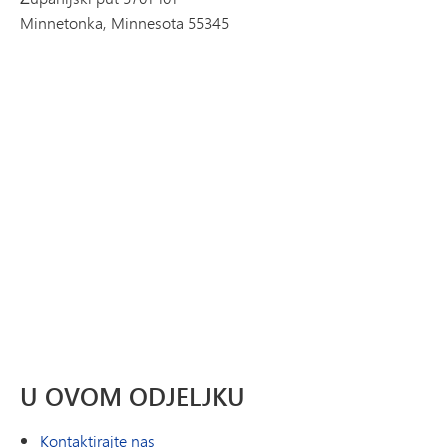
Minnetonka, Minnesota 55345
U OVOM ODJELJKU
Kontaktirajte nas