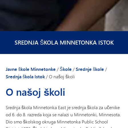
SREDNJA ŠKOLA MINNETONKA ISTOK
Javne škole Minnetonke
/
Škole
/
Srednje škole
/
Srednja škola Istok
/
O našoj školi
O našoj školi
Srednja škola Minnetonka East je srednja škola za učenike
od 6. do 8. razreda koja se nalazi u Minnetonki, Minnesota.
Dio smo školskog okruga Minnetonka Public School