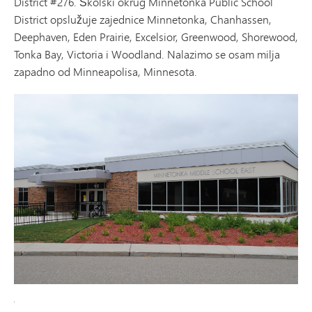
District #276. Školski okrug Minnetonka Public School
District opslužuje zajednice Minnetonka, Chanhassen,
Deephaven, Eden Prairie, Excelsior, Greenwood, Shorewood,
Tonka Bay, Victoria i Woodland. Nalazimo se osam milja
zapadno od Minneapolisa, Minnesota.