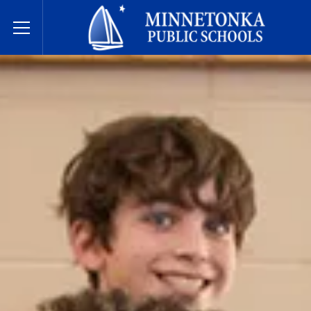
Javne škole Minnetonke
Toggle Menu