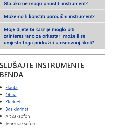
Šta ako ne mogu priuštiti instrument?
Možemo li koristiti porodični instrument?
Moje dijete bi kasnije moglo biti
zainteresirano za orkestar; može li se
umjesto toga pridružiti u osnovnoj školi?
SLUŠAJTE INSTRUMENTE
BENDA
Flauta
Oboa
Klarinet
Bas klarinet
Alt saksofon
Tenor saksofon