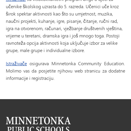
učenike školskog uzrasta do 5. razreda. Učenici uče kroz
širok spektar aktivnosti kao što su umjetnost, muzika,
naučni projekti, kuhanje, igre, pisanje, čitanje, ručni rad,
igra na otvorenom, računari, vježbanje društvenih vještina,
vrijeme u teretani, dramska igra i još mnogo toga. Postoji
ravnoteža opcija aktivnosti koja uključuje izbor za velike
grupe, male grupe i individualne izbore.
Istraživače
osigurava Minnetonka Community Education.
Molimo vas da posjetite njihovu web stranicu za dodatne
informacije i registraciju.