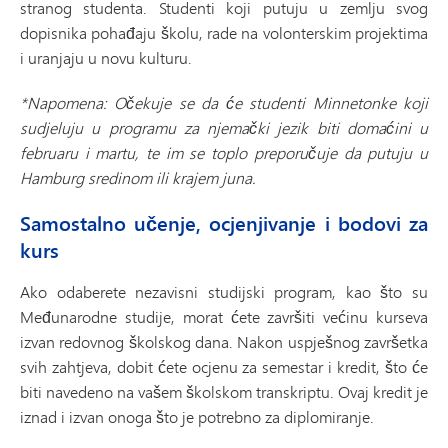
stranog studenta. Studenti koji putuju u zemlju svog
dopisnika pohađaju školu, rade na volonterskim projektima
i uranjaju u novu kulturu.
*Napomena: Očekuje se da će studenti Minnetonke koji
sudjeluju u programu za njemački jezik biti domaćini u
februaru i martu, te im se toplo preporučuje da putuju u
Hamburg sredinom ili krajem juna.
Samostalno učenje, ocjenjivanje i bodovi za
kurs
Ako odaberete nezavisni studijski program, kao što su
Međunarodne studije, morat ćete završiti većinu kurseva
izvan redovnog školskog dana. Nakon uspješnog završetka
svih zahtjeva, dobit ćete ocjenu za semestar i kredit, što će
biti navedeno na vašem školskom transkriptu. Ovaj kredit je
iznad i izvan onoga što je potrebno za diplomiranje.