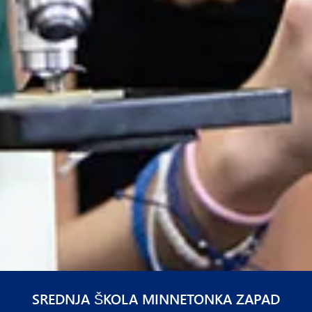
SREDNJA ŠKOLA MINNETONKA ZAPAD