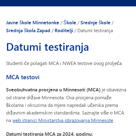
Javne škole Minnetonke
/
Škole
/
Srednje škole
/
Srednja škola Zapad
/
Roditelji
/
Datumi testiranja
Datumi testiranja
Studenti će polagati MCA i NWEA testove ovog proljeća.
MCA testovi
Sveobuhvatna procjena u Minnesoti (MCA)
je obavezna
od strane države Minnesota. Ova procjena pomaže
školama i okruzima da mjere napredak učenika prema
državnim akademskim standardima. Saznajte više o MCA
na
web stranici Ministarstva obrazovanja Minnesote
.
Datumi testiranja MCA za 2024. godinu: