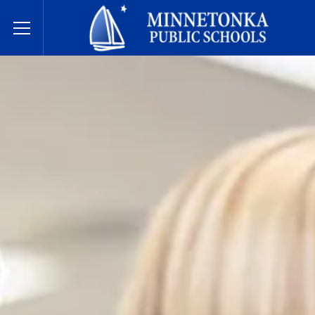
Javne škole Minnetonke
Toggle Menu