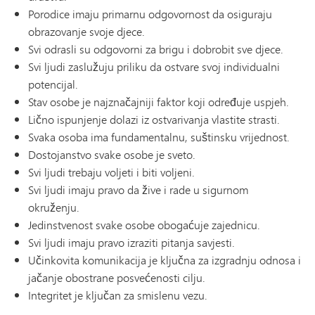
Porodice imaju primarnu odgovornost da osiguraju
obrazovanje svoje djece.
Svi odrasli su odgovorni za brigu i dobrobit sve djece.
Svi ljudi zaslužuju priliku da ostvare svoj individualni
potencijal.
Stav osobe je najznačajniji faktor koji određuje uspjeh.
Lično ispunjenje dolazi iz ostvarivanja vlastite strasti.
Svaka osoba ima fundamentalnu, suštinsku vrijednost.
Dostojanstvo svake osobe je sveto.
Svi ljudi trebaju voljeti i biti voljeni.
Svi ljudi imaju pravo da žive i rade u sigurnom
okruženju.
Jedinstvenost svake osobe obogaćuje zajednicu.
Svi ljudi imaju pravo izraziti pitanja savjesti.
Učinkovita komunikacija je ključna za izgradnju odnosa i
jačanje obostrane posvećenosti cilju.
Integritet je ključan za smislenu vezu.