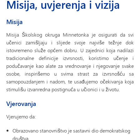
Misija, uvjerenja i vizija
Misija
Misija Školskog okruga Minnetonka je osigurati da svi
učenici zamišljaju i slijede svoje najviše težnje dok
istovremeno služe općem dobru. U zajednici koja nadilazi
tradicionalne definicije izvrsnosti, koristimo učenje i
podučavanje kao alate za vrednovanje i njegovanje svake
osobe, inspirišemo u svima strast za izvrsnošću sa
samopouzdanjem i nadom, te usađujemo očekivanja koja
stimulišu izvanredna postignuća u učionici i u životu.
Vjerovanja
Vjerujemo da:
Obrazovano stanovništvo je sastavni dio demokratskog
društva.