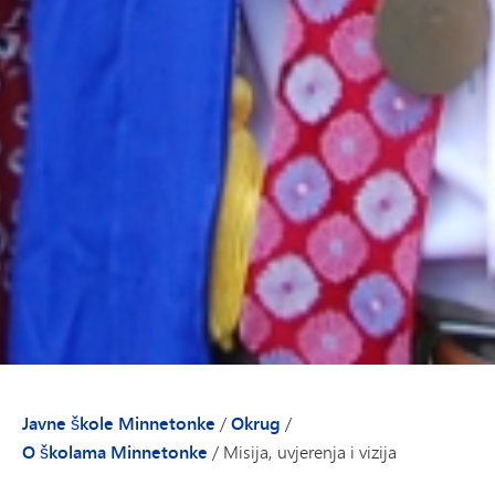
Javne škole Minnetonke
/
Okrug
/
O školama Minnetonke
/
Misija, uvjerenja i vizija