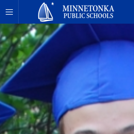
Javne škole Minnetonke
Toggle Menu