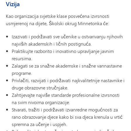
Vizija
Kao organizacija svjetske klase posvećena izvrsnosti
usmjerenoj na dijete, Školski okrug Minnetonka će:
Izazivati ​​i podržavati sve učenike u ostvarivanju njihovih
najviših akademskih i ličnih postignuća.
Praktikujte razborito i inovativno upravljanje javnim
resursima.
Zalagati se za snažne akademske i snažne vannastavne
programe.
Privlačiti, razvijati i podržavati najkvalitetnije nastavnike i
druge obrazovne stručnjake.
Zahtijevajte najviše standarde profesionalne izvrsnosti
na svim nivoima organizacije.
Stvarati, tražiti i podržavati izvanredne mogućnosti za
rano obrazovanje djece kako bi sva djeca krenula u vrtić
spremna za učenje i uspjeh.