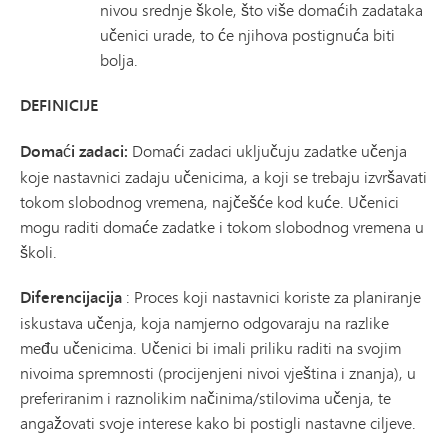
nivou srednje škole, što više domaćih zadataka
učenici urade, to će njihova postignuća biti
bolja.
DEFINICIJE
Domaći zadaci:
Domaći zadaci uključuju zadatke učenja
koje nastavnici zadaju učenicima, a koji se trebaju izvršavati
tokom slobodnog vremena, najčešće kod kuće. Učenici
mogu raditi domaće zadatke i tokom slobodnog vremena u
školi.
Diferencijacija
: Proces koji nastavnici koriste za planiranje
iskustava učenja, koja namjerno odgovaraju na razlike
među učenicima. Učenici bi imali priliku raditi na svojim
nivoima spremnosti (procijenjeni nivoi vještina i znanja), u
preferiranim i raznolikim načinima/stilovima učenja, te
angažovati svoje interese kako bi postigli nastavne ciljeve.