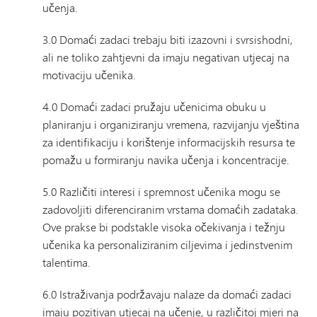
učenja.
3.0 Domaći zadaci trebaju biti izazovni i svrsishodni,
ali ne toliko zahtjevni da imaju negativan utjecaj na
motivaciju učenika.
4.0 Domaći zadaci pružaju učenicima obuku u
planiranju i organiziranju vremena, razvijanju vještina
za identifikaciju i korištenje informacijskih resursa te
pomažu u formiranju navika učenja i koncentracije.
5.0 Različiti interesi i spremnost učenika mogu se
zadovoljiti diferenciranim vrstama domaćih zadataka.
Ove prakse bi podstakle visoka očekivanja i težnju
učenika ka personaliziranim ciljevima i jedinstvenim
talentima.
6.0 Istraživanja podržavaju nalaze da domaći zadaci
imaju pozitivan utjecaj na učenje, u različitoj mjeri na