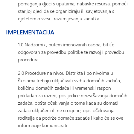
pomaganja djeci s uputama, nabavke resursa, pomoći
starijoj djeci da se organiziraju ili savjetovanja s
djetetom o svrsi i razumijevanju zadatka.
IMPLEMENTACIJA
1.0 Nadzornik, putem imenovanih osoba, bit će
odgovoran za provedbu politike te razvoj i provedbu
procedura.
2.0 Procedure na nivou Distrikta i po nivoima u
školama trebaju uključivati ​​svrhu domaćih zadaća,
količinu domaćih zadaća ili vremenski raspon
prikladan za razred, posljedice neizvršavanja domaćih
zadaća, opšta očekivanja o tome kada su domaći
zadaci uključeni ili ne u ocjene, opis očekivanja
roditelja da podrže domaće zadaće i kako će se ove
informacije komunicirati.