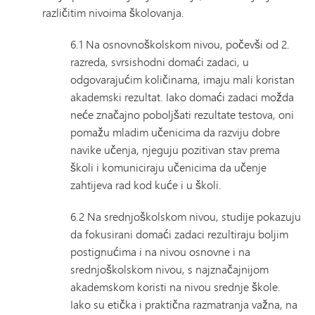
različitim nivoima školovanja.
6.1 Na osnovnoškolskom nivou, počevši od 2.
razreda, svrsishodni domaći zadaci, u
odgovarajućim količinama, imaju mali koristan
akademski rezultat. Iako domaći zadaci možda
neće značajno poboljšati rezultate testova, oni
pomažu mladim učenicima da razviju dobre
navike učenja, njeguju pozitivan stav prema
školi i komuniciraju učenicima da učenje
zahtijeva rad kod kuće i u školi.
6.2 Na srednjoškolskom nivou, studije pokazuju
da fokusirani domaći zadaci rezultiraju boljim
postignućima i na nivou osnovne i na
srednjoškolskom nivou, s najznačajnijom
akademskom koristi na nivou srednje škole.
Iako su etička i praktična razmatranja važna, na