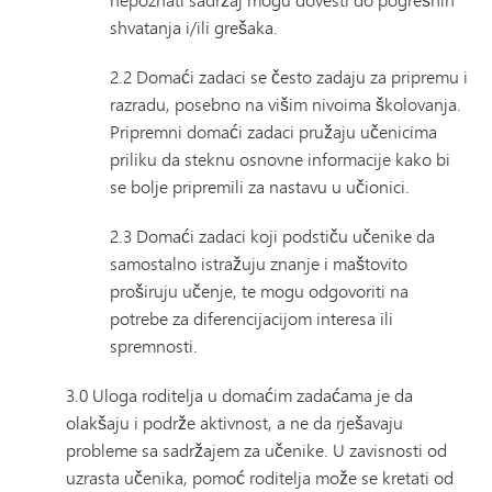
shvatanja i/ili grešaka.
2.2 Domaći zadaci se često zadaju za pripremu i
razradu, posebno na višim nivoima školovanja.
Pripremni domaći zadaci pružaju učenicima
priliku da steknu osnovne informacije kako bi
se bolje pripremili za nastavu u učionici.
2.3 Domaći zadaci koji podstiču učenike da
samostalno istražuju znanje i maštovito
proširuju učenje, te mogu odgovoriti na
potrebe za diferencijacijom interesa ili
spremnosti.
3.0 Uloga roditelja u domaćim zadaćama je da
olakšaju i podrže aktivnost, a ne da rješavaju
probleme sa sadržajem za učenike. U zavisnosti od
uzrasta učenika, pomoć roditelja može se kretati od