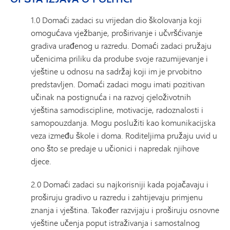
1.0 Domaći zadaci su vrijedan dio školovanja koji
omogućava vježbanje, proširivanje i učvršćivanje
gradiva urađenog u razredu. Domaći zadaci pružaju
učenicima priliku da prodube svoje razumijevanje i
vještine u odnosu na sadržaj koji im je prvobitno
predstavljen. Domaći zadaci mogu imati pozitivan
učinak na postignuća i na razvoj cjeloživotnih
vještina samodiscipline, motivacije, radoznalosti i
samopouzdanja. Mogu poslužiti kao komunikacijska
veza između škole i doma. Roditeljima pružaju uvid u
ono što se predaje u učionici i napredak njihove
djece.
2.0 Domaći zadaci su najkorisniji kada pojačavaju i
proširuju gradivo u razredu i zahtijevaju primjenu
znanja i vještina. Također razvijaju i proširuju osnovne
vještine učenja poput istraživanja i samostalnog