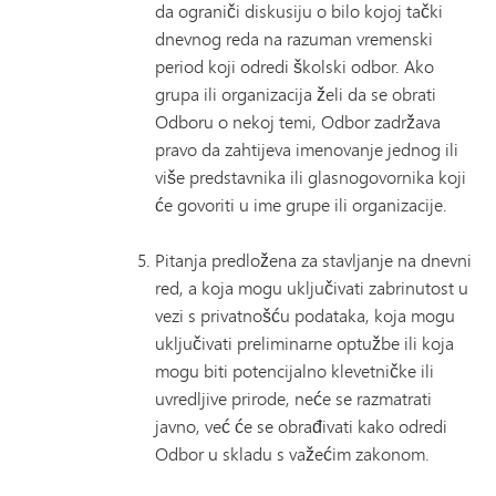
da ograniči diskusiju o bilo kojoj tački
dnevnog reda na razuman vremenski
period koji odredi školski odbor. Ako
grupa ili organizacija želi da se obrati
Odboru o nekoj temi, Odbor zadržava
pravo da zahtijeva imenovanje jednog ili
više predstavnika ili glasnogovornika koji
će govoriti u ime grupe ili organizacije.
Pitanja predložena za stavljanje na dnevni
red, a koja mogu uključivati ​​zabrinutost u
vezi s privatnošću podataka, koja mogu
uključivati ​​preliminarne optužbe ili koja
mogu biti potencijalno klevetničke ili
uvredljive prirode, neće se razmatrati
javno, već će se obrađivati ​​kako odredi
Odbor u skladu s važećim zakonom.