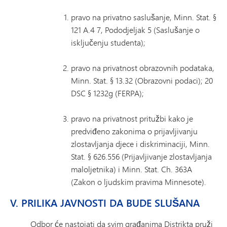
pravo na privatno saslušanje, Minn. Stat. §
121 A.4 7, Pododjeljak 5 (Saslušanje o
isključenju studenta);
pravo na privatnost obrazovnih podataka,
Minn. Stat. § 13.32 (Obrazovni podaci); 20
DSC § 1232g (FERPA);
pravo na privatnost pritužbi kako je
predviđeno zakonima o prijavljivanju
zlostavljanja djece i diskriminaciji, Minn.
Stat. § 626.556 (Prijavljivanje zlostavljanja
maloljetnika) i Minn. Stat. Ch. 363A
(Zakon o ljudskim pravima Minnesote).
V. PRILIKA JAVNOSTI DA BUDE SLUŠANA
Odbor će nastojati da svim građanima Distrikta pruži