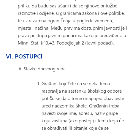
priliku da budu saslušani i da se njihove pritužbe
razmotre i ocijene, u granicama zakona i ove politike,
te uz razumna ograničenja u pogledu vremena,
mjesta i načina. Među pravima dostupnim javnosti je i
pravo pristupa javnim podacima kako je predviđeno u
Minn. Stat. § 13.43, Pododjeljak 2 (Javni podaci).
VI. POSTUPCI
Stavke dnevnog reda
Građani koji žele da se neka tema
raspravlja na sastanku školskog odbora
potiču se da o tome unaprijed obavijeste
ured nadzornika škole. Građanin treba
navesti svoje ime, adresu, naziv grupe
koju zastupa (ako postoji) i temu koja će
se obrađivati ​​ili pitanje koje će se