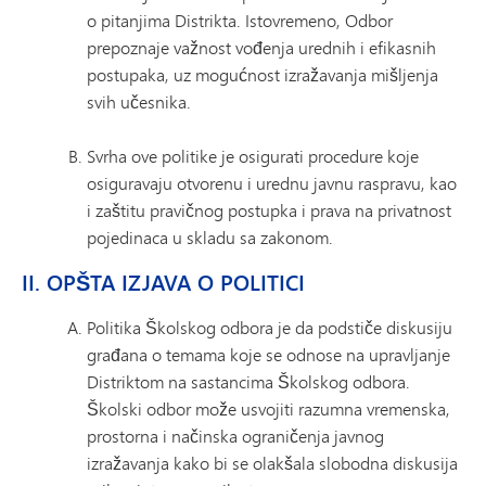
o pitanjima Distrikta. Istovremeno, Odbor
prepoznaje važnost vođenja urednih i efikasnih
postupaka, uz mogućnost izražavanja mišljenja
svih učesnika.
Svrha ove politike je osigurati procedure koje
osiguravaju otvorenu i urednu javnu raspravu, kao
i zaštitu pravičnog postupka i prava na privatnost
pojedinaca u skladu sa zakonom.
II. OPŠTA IZJAVA O POLITICI
Politika Školskog odbora je da podstiče diskusiju
građana o temama koje se odnose na upravljanje
Distriktom na sastancima Školskog odbora.
Školski odbor može usvojiti razumna vremenska,
prostorna i načinska ograničenja javnog
izražavanja kako bi se olakšala slobodna diskusija