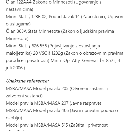
Član 122AA4 Zakona o Minnesoti (Ugovaranje s
nastavnicima)
Minn. Stat. § 123B.02, Pododstavak 14 (Zaposlenici; Ugovori
o uslugama)
Član 363A Stata Minnesote (Zakon o ljudskim pravima
Minnesote)
Minn. Stat. § 626.556 (Prijavljivanje zlostavljanja
maloljetnika) 20 VSC § 1232g (Zakon o obrazovnim pravima
porodice i privatnosti) Minn. Op. Atty. General. br. 852 (14.
juli 2006.)
Unakrsne reference:
MSBA/MASA Model pravila 205 (Otvoreni sastanci i
zatvoreni sastanci)
Model pravila MSBA/MASA 207 (Javne rasprave)
MSBA/MASA Model pravila 406 (Javni i privatni podaci o
osoblju)
Model pravila MSBA/MASA 515 (Zaštita i privatnost