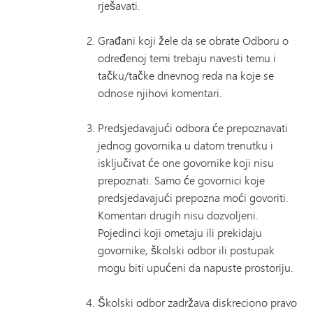
rješavati.
Građani koji žele da se obrate Odboru o
određenoj temi trebaju navesti temu i
tačku/tačke dnevnog reda na koje se
odnose njihovi komentari.
Predsjedavajući odbora će prepoznavati
jednog govornika u datom trenutku i
isključivat će one govornike koji nisu
prepoznati. Samo će govornici koje
predsjedavajući prepozna moći govoriti.
Komentari drugih nisu dozvoljeni.
Pojedinci koji ometaju ili prekidaju
govornike, školski odbor ili postupak
mogu biti upućeni da napuste prostoriju.
Školski odbor zadržava diskreciono pravo