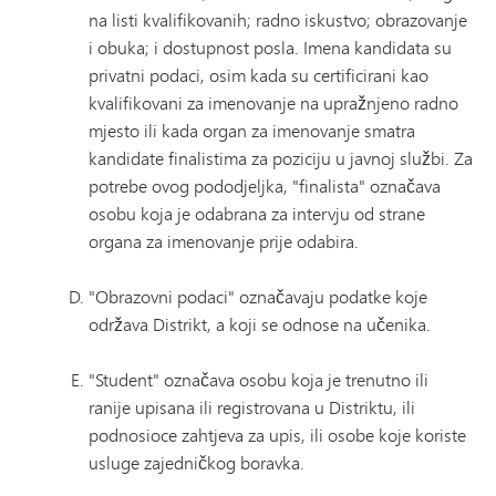
na listi kvalifikovanih; radno iskustvo; obrazovanje
i obuka; i dostupnost posla. Imena kandidata su
privatni podaci, osim kada su certificirani kao
kvalifikovani za imenovanje na upražnjeno radno
mjesto ili kada organ za imenovanje smatra
kandidate finalistima za poziciju u javnoj službi. Za
potrebe ovog pododjeljka, "finalista" označava
osobu koja je odabrana za intervju od strane
organa za imenovanje prije odabira.
"Obrazovni podaci" označavaju podatke koje
održava Distrikt, a koji se odnose na učenika.
"Student" označava osobu koja je trenutno ili
ranije upisana ili registrovana u Distriktu, ili
podnosioce zahtjeva za upis, ili osobe koje koriste
usluge zajedničkog boravka.