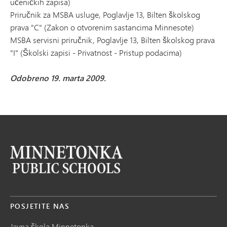
učeničkih zapisa)
Priručnik za MSBA usluge, Poglavlje 13, Bilten školskog
prava "C" (Zakon o otvorenim sastancima Minnesote)
MSBA servisni priručnik, Poglavlje 13, Bilten školskog prava
"I" (Školski zapisi - Privatnost - Pristup podacima)
Odobreno 19. marta 2009.
POSJETITE NAS
Javna škola Minnetonka