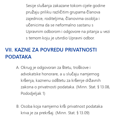
Sesije slušanja zakazane tokom cijele godine
pružaju priliku različitim grupama članova
zajednice, roditeljima, članovima osoblja i
učenicima da se neformalno sastanu s
Upravnim odborom i odgovore na pitanja u vezi
s temom koju je utvrdio Upravni odbor.
VII. KAZNE ZA POVREDU PRIVATNOSTI
PODATAKA
Okrug je odgovoran za štetu, troškove i
advokatske honorare, a u slučaju namjernog
kršenja, kaznenu odštetu za kršenje državnih
zakona o privatnosti podataka. (Minn. Stat. § 13.08,
Pododjeljak 1)
Osoba koja namjerno krši privatnost podataka
kriva je za prekršaj. (Minn. Stat. § 13.09)