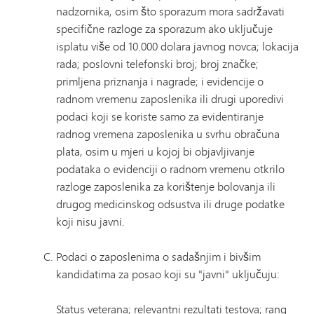
nadzornika, osim što sporazum mora sadržavati
specifične razloge za sporazum ako uključuje
isplatu više od 10.000 dolara javnog novca; lokacija
rada; poslovni telefonski broj; broj značke;
primljena priznanja i nagrade; i evidencije o
radnom vremenu zaposlenika ili drugi uporedivi
podaci koji se koriste samo za evidentiranje
radnog vremena zaposlenika u svrhu obračuna
plata, osim u mjeri u kojoj bi objavljivanje
podataka o evidenciji o radnom vremenu otkrilo
razloge zaposlenika za korištenje bolovanja ili
drugog medicinskog odsustva ili druge podatke
koji nisu javni.
Podaci o zaposlenima o sadašnjim i bivšim
kandidatima za posao koji su "javni" uključuju:
Status veterana; relevantni rezultati testova; rang