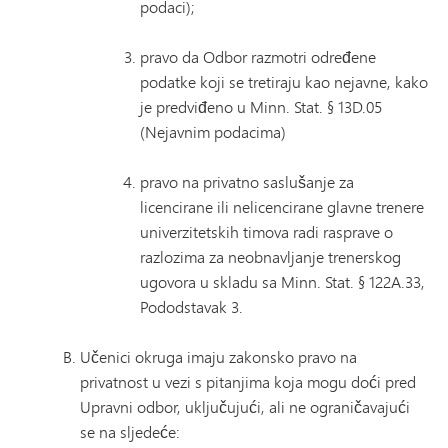
podaci);
pravo da Odbor razmotri određene
podatke koji se tretiraju kao nejavne, kako
je predviđeno u Minn. Stat. § 13D.05
(Nejavnim podacima)
pravo na privatno saslušanje za
licencirane ili nelicencirane glavne trenere
univerzitetskih timova radi rasprave o
razlozima za neobnavljanje trenerskog
ugovora u skladu sa Minn. Stat. § 122A.33,
Pododstavak 3.
Učenici okruga imaju zakonsko pravo na
privatnost u vezi s pitanjima koja mogu doći pred
Upravni odbor, uključujući, ali ne ograničavajući
se na sljedeće: