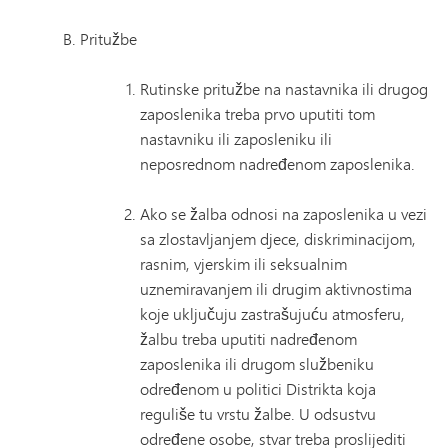
Pritužbe
Rutinske pritužbe na nastavnika ili drugog
zaposlenika treba prvo uputiti tom
nastavniku ili zaposleniku ili
neposrednom nadređenom zaposlenika.
Ako se žalba odnosi na zaposlenika u vezi
sa zlostavljanjem djece, diskriminacijom,
rasnim, vjerskim ili seksualnim
uznemiravanjem ili drugim aktivnostima
koje uključuju zastrašujuću atmosferu,
žalbu treba uputiti nadređenom
zaposlenika ili drugom službeniku
određenom u politici Distrikta koja
reguliše tu vrstu žalbe. U odsustvu
određene osobe, stvar treba proslijediti