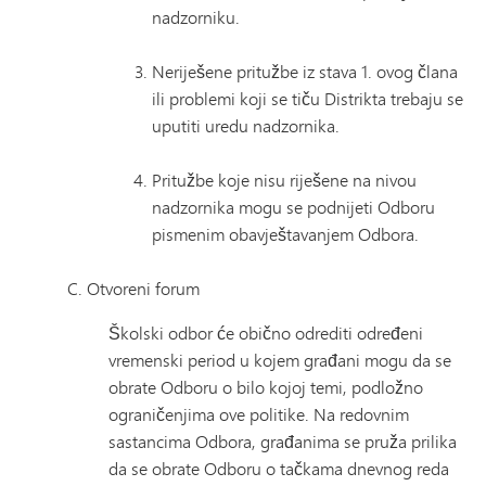
nadzorniku.
Neriješene pritužbe iz stava 1. ovog člana
ili problemi koji se tiču ​​Distrikta trebaju se
uputiti uredu nadzornika.
Pritužbe koje nisu riješene na nivou
nadzornika mogu se podnijeti Odboru
pismenim obavještavanjem Odbora.
Otvoreni forum
Školski odbor će obično odrediti određeni
vremenski period u kojem građani mogu da se
obrate Odboru o bilo kojoj temi, podložno
ograničenjima ove politike. Na redovnim
sastancima Odbora, građanima se pruža prilika
da se obrate Odboru o tačkama dnevnog reda