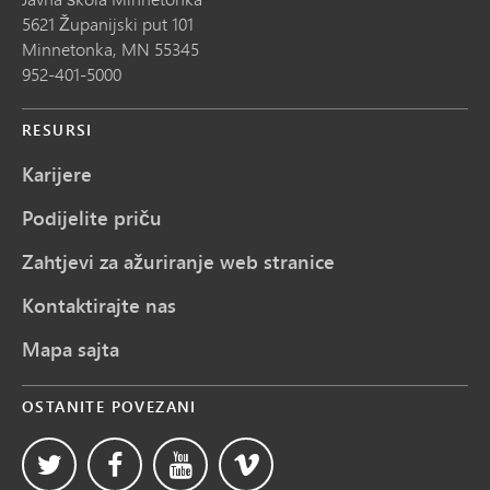
5621 Županijski put 101
Minnetonka,
MN
55345
952-401-5000
RESURSI
Karijere
Podijelite priču
Zahtjevi za ažuriranje web stranice
Kontaktirajte nas
Mapa sajta
OSTANITE POVEZANI