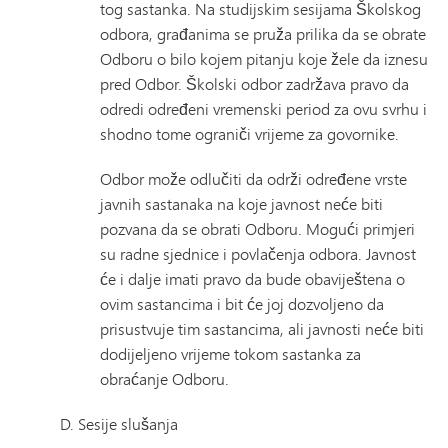
tog sastanka. Na studijskim sesijama Školskog
odbora, građanima se pruža prilika da se obrate
Odboru o bilo kojem pitanju koje žele da iznesu
pred Odbor. Školski odbor zadržava pravo da
odredi određeni vremenski period za ovu svrhu i
shodno tome ograniči vrijeme za govornike.
Odbor može odlučiti da održi određene vrste
javnih sastanaka na koje javnost neće biti
pozvana da se obrati Odboru. Mogući primjeri
su radne sjednice i povlačenja odbora. Javnost
će i dalje imati pravo da bude obaviještena o
ovim sastancima i bit će joj dozvoljeno da
prisustvuje tim sastancima, ali javnosti neće biti
dodijeljeno vrijeme tokom sastanka za
obraćanje Odboru.
D. Sesije slušanja