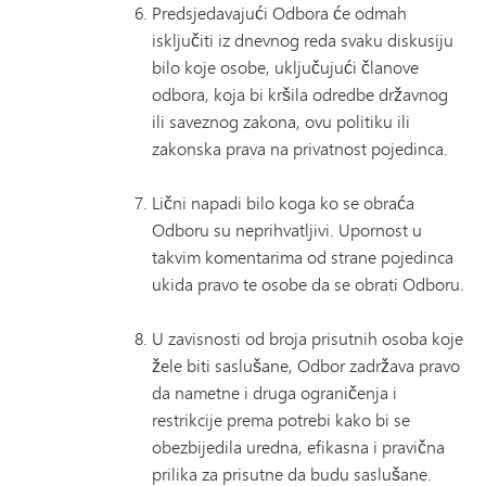
Predsjedavajući Odbora će odmah
isključiti iz dnevnog reda svaku diskusiju
bilo koje osobe, uključujući članove
odbora, koja bi kršila odredbe državnog
ili saveznog zakona, ovu politiku ili
zakonska prava na privatnost pojedinca.
Lični napadi bilo koga ko se obraća
Odboru su neprihvatljivi. Upornost u
takvim komentarima od strane pojedinca
ukida pravo te osobe da se obrati Odboru.
U zavisnosti od broja prisutnih osoba koje
žele biti saslušane, Odbor zadržava pravo
da nametne i druga ograničenja i
restrikcije prema potrebi kako bi se
obezbijedila uredna, efikasna i pravična
prilika za prisutne da budu saslušane.