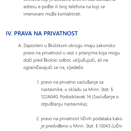
adresu e-pošte ili broj telefona na koji se
imenovani može kontaktirati.
IV. PRAVA NA PRIVATNOST
Zaposleni u školskom okrugu imaju zakonsko
pravo na privatnost u vezi s pitanjima koja mogu
doći pred školski odbor, uključujući, ali ne
ograničavajući se na, sljedeće:
pravo na privatno saslušanje za
nastavnike, u skladu sa Minn. Stat. §
122A040, Pododstavak 14 (Saslušanje o
otpuštanju nastavnika);
pravo na privatnost ličnih podataka kako
je predviđeno u Minn. Stat. § 13043 (Lični