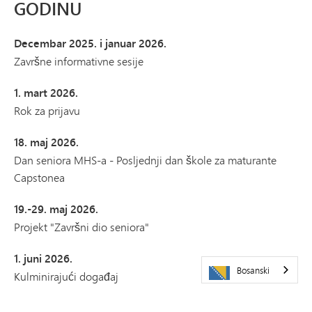
GODINU
Decembar 2025. i januar 2026.
Završne informativne sesije
1. mart 2026.
Rok za prijavu
18. maj 2026.
Dan seniora MHS-a - Posljednji dan škole za maturante
Capstonea
19.-29. maj 2026.
Projekt "Završni dio seniora"
1. juni 2026.
Bosanski
Kulminirajući događaj
4. juna 2026.