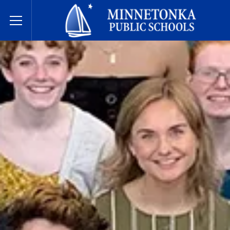
Javne škole Minnetonke
Toggle Menu