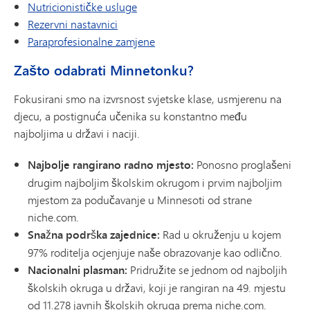
Nutricionističke usluge
Rezervni nastavnici
Paraprofesionalne zamjene
Zašto odabrati Minnetonku?
Fokusirani smo na izvrsnost svjetske klase, usmjerenu na
djecu, a postignuća učenika su konstantno među
najboljima u državi i naciji.
Najbolje rangirano radno mjesto:
Ponosno proglašeni
drugim najboljim školskim okrugom i prvim najboljim
mjestom za podučavanje u Minnesoti od strane
niche.com.
Snažna podrška zajednice:
Rad u okruženju u kojem
97% roditelja ocjenjuje naše obrazovanje kao odlično.
Nacionalni plasman:
Pridružite se jednom od najboljih
školskih okruga u državi, koji je rangiran na 49. mjestu
od 11.278 javnih školskih okruga prema niche.com.