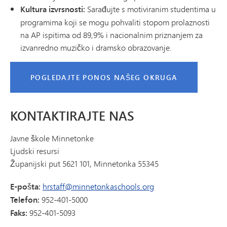
Kultura izvrsnosti:
Sarađujte s motiviranim studentima u
programima koji se mogu pohvaliti stopom prolaznosti
na AP ispitima od 89,9% i nacionalnim priznanjem za
izvanredno muzičko i dramsko obrazovanje.
POGLEDAJTE PONOS NAŠEG OKRUGA
KONTAKTIRAJTE NAS
Javne škole Minnetonke
Ljudski resursi
Županijski put 5621 101, Minnetonka 55345
E-pošta:
hrstaff@minnetonkaschools.org
Telefon:
952-401-5000
Faks:
952-401-5093