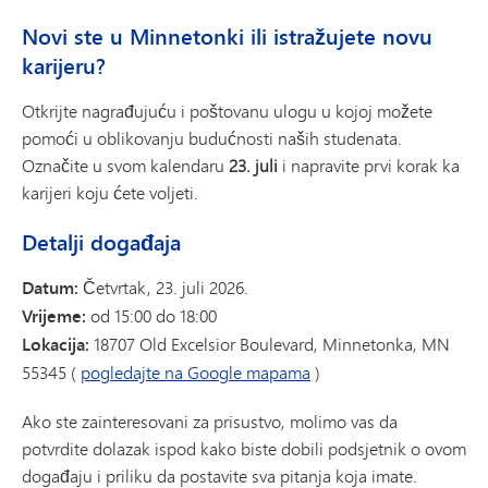
Novi ste u Minnetonki ili istražujete novu
karijeru?
Otkrijte nagrađujuću i poštovanu ulogu u kojoj možete
pomoći u oblikovanju budućnosti naših studenata.
Označite u svom kalendaru
23. juli
i napravite prvi korak ka
karijeri koju ćete voljeti.
Detalji događaja
Datum:
Četvrtak, 23. juli 2026.
Vrijeme:
od 15:00 do 18:00
Lokacija:
18707 Old Excelsior Boulevard, Minnetonka, MN
55345 (
pogledajte na Google mapama
)
Ako ste zainteresovani za prisustvo, molimo vas da
potvrdite dolazak ispod kako biste dobili podsjetnik o ovom
događaju i priliku da postavite sva pitanja koja imate.