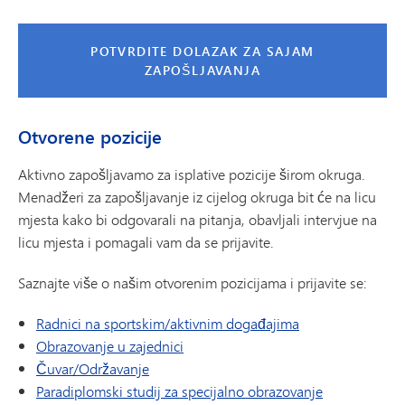
POTVRDITE DOLAZAK ZA SAJAM
ZAPOŠLJAVANJA
Otvorene pozicije
Aktivno zapošljavamo za isplative pozicije širom okruga.
Menadžeri za zapošljavanje iz cijelog okruga bit će na licu
mjesta kako bi odgovarali na pitanja, obavljali intervjue na
licu mjesta i pomagali vam da se prijavite.
Saznajte više o našim otvorenim pozicijama i prijavite se:
Radnici na sportskim/aktivnim događajima
Obrazovanje u zajednici
Čuvar/Održavanje
Paradiplomski studij za specijalno obrazovanje