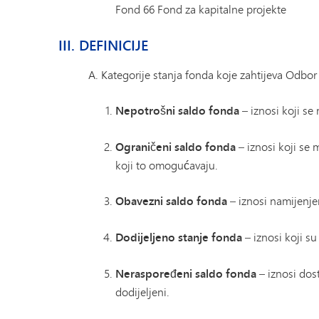
Fond 66 Fond za kapitalne projekte
III. DEFINICIJE
Kategorije stanja fonda koje zahtijeva Odbo
Nepotrošni saldo fonda
– iznosi koji se
Ograničeni saldo fonda
– iznosi koji se
koji to omogućavaju.
Obavezni saldo fonda
– iznosi namijenj
Dodijeljeno stanje fonda
– iznosi koji su
Neraspoređeni saldo fonda
– iznosi dos
dodijeljeni.