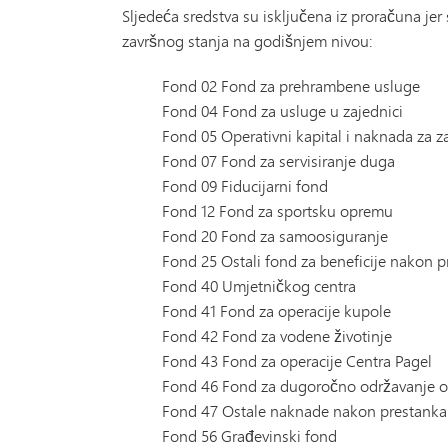
Sljedeća sredstva su isključena iz proračuna jer
završnog stanja na godišnjem nivou:
Fond 02 Fond za prehrambene usluge
Fond 04 Fond za usluge u zajednici
Fond 05 Operativni kapital i naknada za 
Fond 07 Fond za servisiranje duga
Fond 09 Fiducijarni fond
Fond 12 Fond za sportsku opremu
Fond 20 Fond za samoosiguranje
Fond 25 Ostali fond za beneficije nakon 
Fond 40 Umjetničkog centra
Fond 41 Fond za operacije kupole
Fond 42 Fond za vodene životinje
Fond 43 Fond za operacije Centra Pagel
Fond 46 Fond za dugoročno održavanje o
Fond 47 Ostale naknade nakon prestanka 
Fond 56 Građevinski fond