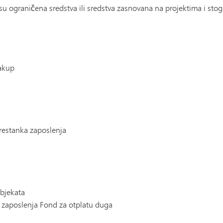
 su ograničena sredstva ili sredstva zasnovana na projektima i stog
zakup
prestanka zaposlenja
bjekata
zaposlenja Fond za otplatu duga