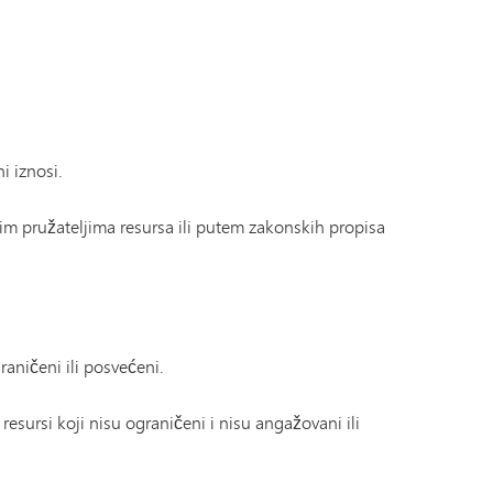
i iznosi.
im pružateljima resursa ili putem zakonskih propisa
raničeni ili posvećeni.
sursi koji nisu ograničeni i nisu angažovani ili