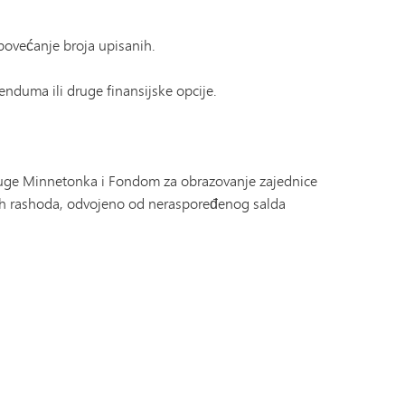
 povećanje broja upisanih.
nduma ili druge finansijske opcije.
usluge Minnetonka i Fondom za obrazovanje zajednice
nih rashoda, odvojeno od neraspoređenog salda