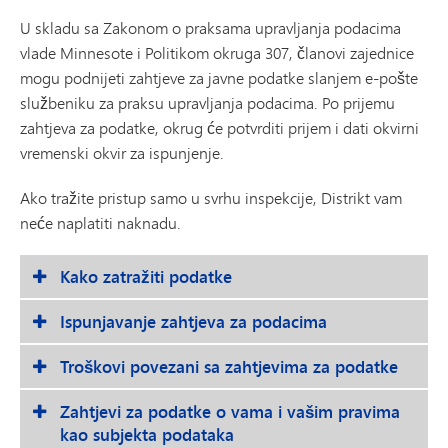
U skladu sa Zakonom o praksama upravljanja podacima
vlade Minnesote i Politikom okruga 307, članovi zajednice
mogu podnijeti zahtjeve za javne podatke slanjem e-pošte
službeniku za praksu upravljanja podacima. Po prijemu
zahtjeva za podatke, okrug će potvrditi prijem i dati okvirni
vremenski okvir za ispunjenje.
Ako tražite pristup samo u svrhu inspekcije, Distrikt vam
neće naplatiti naknadu.
Kako zatražiti podatke
Ispunjavanje zahtjeva za podacima
Troškovi povezani sa zahtjevima za podatke
Zahtjevi za podatke o vama i vašim pravima
kao subjekta podataka