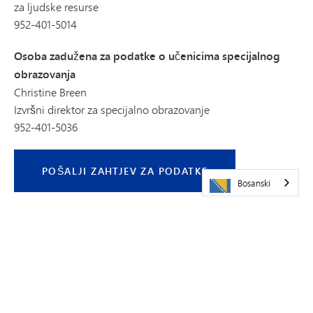
za ljudske resurse
952-401-5014
Osoba zadužena za podatke o učenicima specijalnog
obrazovanja
Christine Breen
Izvršni direktor za specijalno obrazovanje
952-401-5036
POŠALJI ZAHTJEV ZA PODATKE
Bosanski