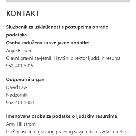
KONTAKT
Službenik za usklađenost s postupcima obrade
podataka
Osoba zadužena za sve javne podatke
Anjie Flowers
Glavni pravni savjetnik i izvršni direktor ljudskih resursa
952-401-5015
Odgovorni organ
David Law
Nadzornik
952-401-5000
Imenovana osoba za podatke o ljudskim resursima
Amy Hillstrom
Izvršni asistent glavnog pravnog savjetnika i izvršni direktor