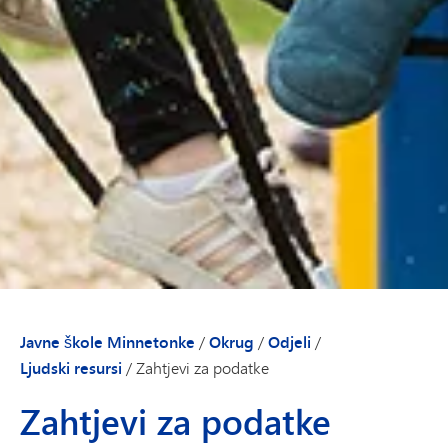
Javne škole Minnetonke
/
Okrug
/
Odjeli
/
Ljudski resursi
/
Zahtjevi za podatke
Zahtjevi za podatke