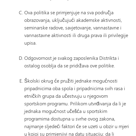
Ova politika se primjenjuje na sva područja
obrazovanja, uključujući akademske aktivnosti,
seminarske radove, savjetovanje, vannastavne i
vannastavne aktivnosti ili druga prava ili privilegije
upisa.
Odgovornost je svakog zaposlenika Distrikta i
ostalog osoblja da se pridržava ove politike.
Školski okrug će pružiti jednake mogućnosti
pripadnicima oba spola i pripadnicima svih rasa i
etničkih grupa da učestvuju u njegovom
sportskom programu. Prilikom utvrđivanja da li je
jednaka mogućnost učešća u sportskim
programima dostupna u svrhe ovog zakona,
najmanje sljedeći faktori će se uzeti u obzir u mjeri
u kojoj su primjenjivi na datu situaciju: da li