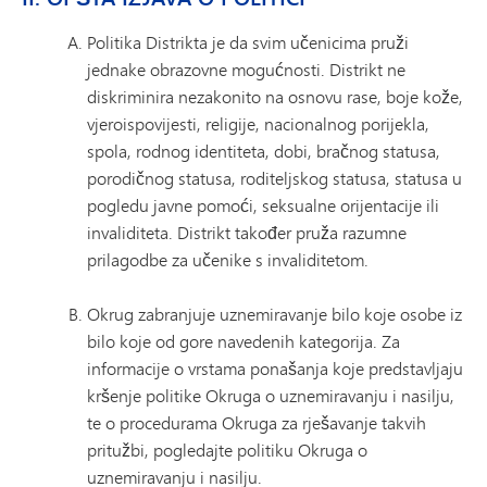
Politika Distrikta je da svim učenicima pruži
jednake obrazovne mogućnosti. Distrikt ne
diskriminira nezakonito na osnovu rase, boje kože,
vjeroispovijesti, religije, nacionalnog porijekla,
spola, rodnog identiteta, dobi, bračnog statusa,
porodičnog statusa, roditeljskog statusa, statusa u
pogledu javne pomoći, seksualne orijentacije ili
invaliditeta. Distrikt također pruža razumne
prilagodbe za učenike s invaliditetom.
Okrug zabranjuje uznemiravanje bilo koje osobe iz
bilo koje od gore navedenih kategorija. Za
informacije o vrstama ponašanja koje predstavljaju
kršenje politike Okruga o uznemiravanju i nasilju,
te o procedurama Okruga za rješavanje takvih
pritužbi, pogledajte politiku Okruga o
uznemiravanju i nasilju.