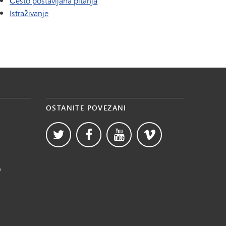
Često postavljana pitanja
Istraživanje
OSTANITE POVEZANI
b