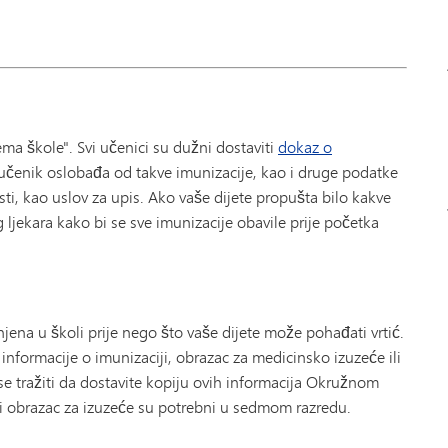
ma škole". Svi učenici su dužni dostaviti
dokaz o
čenik oslobađa od takve imunizacije, kao i druge podatke
i, kao uslov za upis. Ako vaše dijete propušta bilo kakve
ljekara kako bi se sve imunizacije obavile prije početka
njena u školi prije nego što vaše dijete može pohađati vrtić.
e informacije o imunizaciji, obrazac za medicinsko izuzeće ili
e tražiti da dostavite kopiju ovih informacija Okružnom
ni obrazac za izuzeće su potrebni u sedmom razredu.