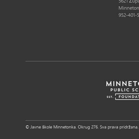
5621 Župa
Minneton
952-401-
© Javne škole Minnetonka. Okrug 276. Sva prava pridržana.