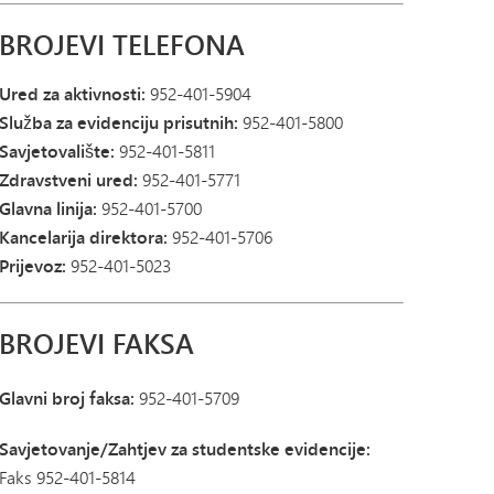
BROJEVI TELEFONA
Ured za aktivnosti:
952-401-5904
Služba za evidenciju prisutnih:
952-401-5800
Savjetovalište:
952-401-5811
Zdravstveni ured:
952-401-5771
Glavna linija:
952-401-5700
Kancelarija direktora:
952-401-5706
Prijevoz:
952-401-5023
BROJEVI FAKSA
Glavni broj faksa:
952-401-5709
Savjetovanje/Zahtjev za studentske evidencije:
Faks 952-401-5814