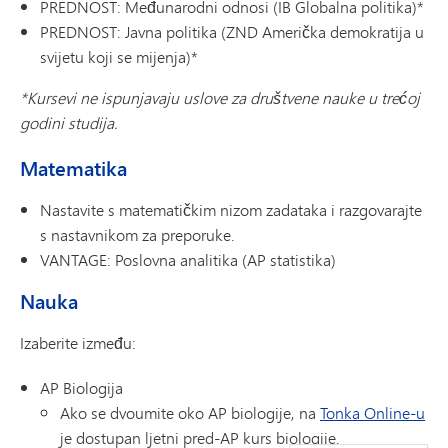
PREDNOST: Međunarodni odnosi (IB Globalna politika)*
PREDNOST: Javna politika (ZND Američka demokratija u
svijetu koji se mijenja)*
*Kursevi ne ispunjavaju uslove za društvene nauke u trećoj
godini studija.
Matematika
Nastavite s matematičkim nizom zadataka i razgovarajte
s nastavnikom za preporuke.
VANTAGE: Poslovna analitika (AP statistika)
Nauka
Izaberite između:
AP Biologija
Ako se dvoumite oko AP biologije, na
Tonka Online-u
je dostupan ljetni pred-AP kurs biologije.