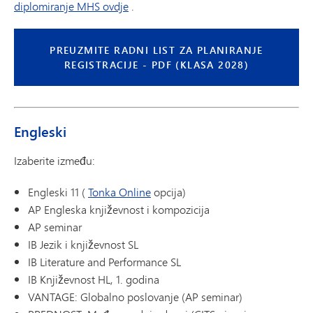
diplomiranje MHS ovdje
.
PREUZMITE RADNI LIST ZA PLANIRANJE
REGISTRACIJE - PDF (KLASA 2028)
Engleski
Izaberite između:
Engleski 11 (
Tonka Online
opcija)
AP Engleska književnost i kompozicija
AP seminar
IB Jezik i književnost SL
IB Literature and Performance SL
IB Književnost HL, 1. godina
VANTAGE: Globalno poslovanje (AP seminar)