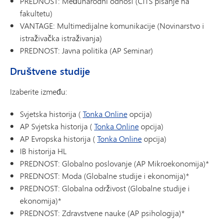
PREDNOST: Međunarodni odnosi (CITS pisanje na
fakultetu)
VANTAGE: Multimedijalne komunikacije (Novinarstvo i
istraživačka istraživanja)
PREDNOST: Javna politika (AP Seminar)
Društvene studije
Izaberite između:
Svjetska historija (
Tonka Online
opcija)
AP Svjetska historija (
Tonka Online
opcija)
AP Evropska historija (
Tonka Online
opcija)
IB historija HL
PREDNOST: Globalno poslovanje (AP Mikroekonomija)*
PREDNOST: Moda (Globalne studije i ekonomija)*
PREDNOST: Globalna održivost (Globalne studije i
ekonomija)*
PREDNOST: Zdravstvene nauke (AP psihologija)*