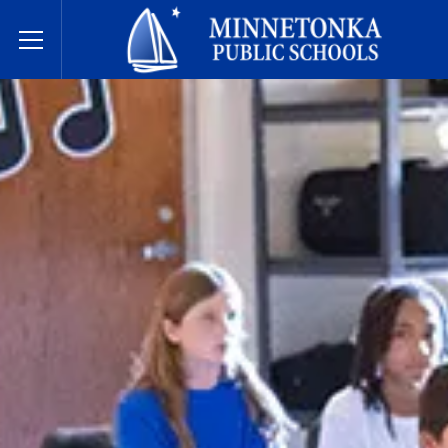
Javne škole Minnetonke
Toggle Menu