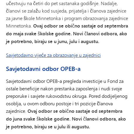
učestvuju na četiri do pet sastanaka godišnje. Nadalje,
članovi se zalažu kod susjeda, prijatelja i članova zajednice
za javne škole Minnetonka i program obrazovanja zajednice
Minnetonka.
Ovaj odbor se obično sastaje od septembra
do maja svake školske godine. Novi članovi odbora, ako
je potrebno, biraju se u junu, julu i augustu.
Savjetodavno vijeće za obrazovanje u zajednici
Savjetodavni odbor OPEB-a
Savjetodavni odbor OPEB-a pregleda investicije u Fond za
ostale beneficije nakon prestanka zaposlenja i nudi svoje
preporuke i savjete rukovodstvu okruga. Pored dodijeljenog
osoblja, u ovom odboru postoje i tri pozicije članova
zajednice.
Ovaj odbor se obično sastaje od septembra
do juna svake školske godine. Novi članovi odbora, ako
je potrebno, biraju se u julu ili augustu.