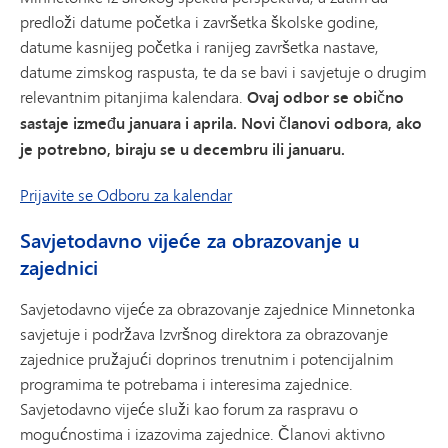
predloži datume početka i završetka školske godine,
datume kasnijeg početka i ranijeg završetka nastave,
datume zimskog raspusta, te da se bavi i savjetuje o drugim
relevantnim pitanjima kalendara.
Ovaj odbor se obično
sastaje između januara i aprila. Novi članovi odbora, ako
je potrebno, biraju se u decembru ili januaru.
Prijavite se Odboru za kalendar
Savjetodavno vijeće za obrazovanje u
zajednici
Savjetodavno vijeće za obrazovanje zajednice Minnetonka
savjetuje i podržava Izvršnog direktora za obrazovanje
zajednice pružajući doprinos trenutnim i potencijalnim
programima te potrebama i interesima zajednice.
Savjetodavno vijeće služi kao forum za raspravu o
mogućnostima i izazovima zajednice. Članovi aktivno