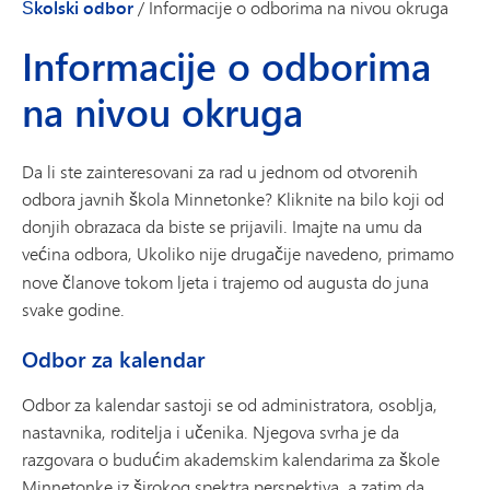
Školski odbor
/
Informacije o odborima na nivou okruga
Informacije o odborima
na nivou okruga
Da li ste zainteresovani za rad u jednom od otvorenih
odbora javnih škola Minnetonke? Kliknite na bilo koji od
donjih obrazaca da biste se prijavili. Imajte na umu da
većina odbora,
Ukoliko nije drugačije navedeno, primamo
nove članove tokom ljeta i trajemo od augusta do juna
svake godine.
Odbor za kalendar
Odbor za kalendar sastoji se od administratora, osoblja,
nastavnika, roditelja i učenika. Njegova svrha je da
razgovara o budućim akademskim kalendarima za škole
Minnetonke iz širokog spektra perspektiva, a zatim da