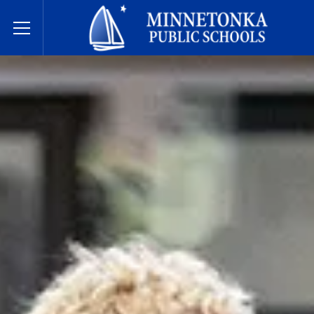
Javne škole Minnetonke
Toggle Menu