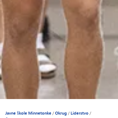
Javne škole Minnetonke
/
Okrug
/
Liderstvo
/