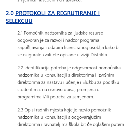
2.0
PROTOKOLI ZA REGRUTIRANJE I
SELEKCIJU
2.1 Pomoćnik nadzornika za ljudske resurse
odgovoran je za razvoj i nadzor programa
zapošljavanja i odabira licenciranog osoblja kako bi
se osigurale kvalitete opisane u viziji Distrikta.
2.2 Identifikacija potreba je odgovornost pomoćnika
nadzornika u konsultaciji s direktorima i izvršnim
direktorima za nastavu i učenje i Službu za podršku
studentima, na osnovu upisa, promjena u
programima i/ili potreba za zamjenom.
2.3 Opisi radnih mjesta koje je razvio pomoćnik
nadzornika u konsultaciji s odgovarajućim
direktorima i ravnateljima škola bit će oglašeni putem