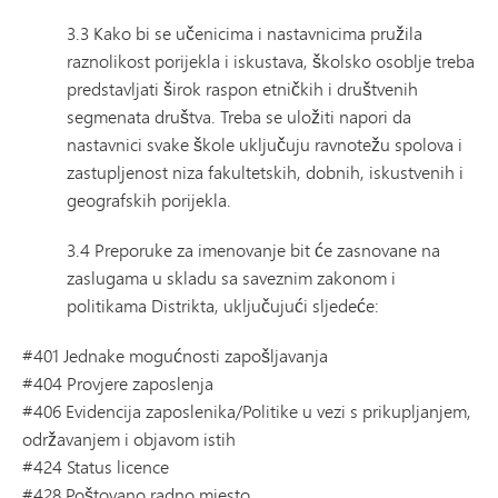
3.3 Kako bi se učenicima i nastavnicima pružila
raznolikost porijekla i iskustava, školsko osoblje treba
predstavljati širok raspon etničkih i društvenih
segmenata društva. Treba se uložiti napori da
nastavnici svake škole uključuju ravnotežu spolova i
zastupljenost niza fakultetskih, dobnih, iskustvenih i
geografskih porijekla.
3.4 Preporuke za imenovanje bit će zasnovane na
zaslugama u skladu sa saveznim zakonom i
politikama Distrikta, uključujući sljedeće:
#401 Jednake mogućnosti zapošljavanja
#404 Provjere zaposlenja
#406 Evidencija zaposlenika/Politike u vezi s prikupljanjem,
održavanjem i objavom istih
#424 Status licence
#428 Poštovano radno mjesto