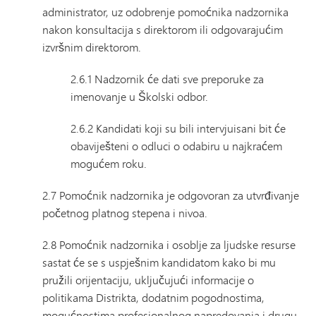
administrator, uz odobrenje pomoćnika nadzornika
nakon konsultacija s direktorom ili odgovarajućim
izvršnim direktorom.
2.6.1 Nadzornik će dati sve preporuke za
imenovanje u Školski odbor.
2.6.2 Kandidati koji su bili intervjuisani bit će
obaviješteni o odluci o odabiru u najkraćem
mogućem roku.
2.7 Pomoćnik nadzornika je odgovoran za utvrđivanje
početnog platnog stepena i nivoa.
2.8 Pomoćnik nadzornika i osoblje za ljudske resurse
sastat će se s uspješnim kandidatom kako bi mu
pružili orijentaciju, uključujući informacije o
politikama Distrikta, dodatnim pogodnostima,
mogućnostima profesionalnog napredovanja i drugu