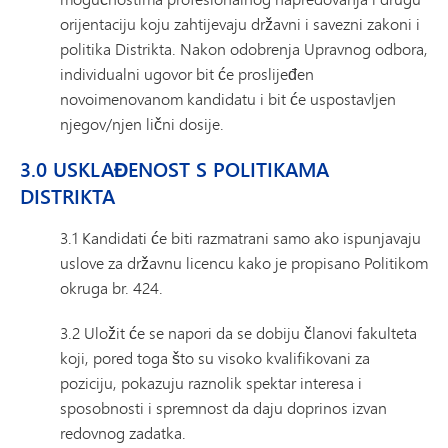
orijentaciju koju zahtijevaju državni i savezni zakoni i
politika Distrikta. Nakon odobrenja Upravnog odbora,
individualni ugovor bit će proslijeđen
novoimenovanom kandidatu i bit će uspostavljen
njegov/njen lični dosije.
3.0 USKLAĐENOST S POLITIKAMA
DISTRIKTA
3.1 Kandidati će biti razmatrani samo ako ispunjavaju
uslove za državnu licencu kako je propisano Politikom
okruga br. 424.
3.2 Uložit će se napori da se dobiju članovi fakulteta
koji, pored toga što su visoko kvalifikovani za
poziciju, pokazuju raznolik spektar interesa i
sposobnosti i spremnost da daju doprinos izvan
redovnog zadatka.