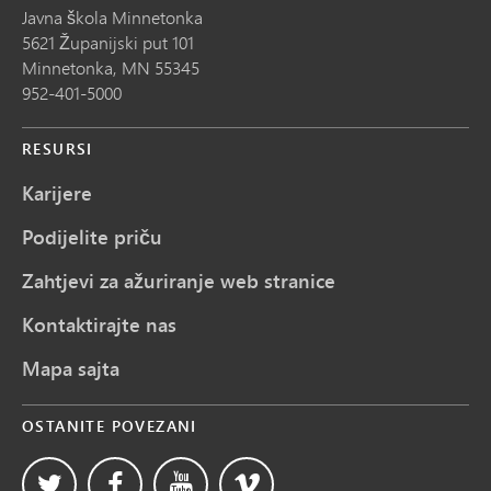
Javna škola Minnetonka
5621 Županijski put 101
Minnetonka,
MN
55345
952-401-5000
RESURSI
Karijere
Podijelite priču
Zahtjevi za ažuriranje web stranice
Kontaktirajte nas
Mapa sajta
OSTANITE POVEZANI