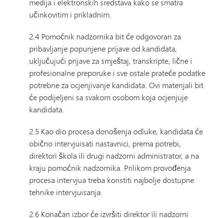
medija i elektronskih sredstava kako se smatra
učinkovitim i prikladnim.
2.4 Pomoćnik nadzornika bit će odgovoran za
pribavljanje popunjene prijave od kandidata,
uključujući prijave za smještaj, transkripte, lične i
profesionalne preporuke i sve ostale prateće podatke
potrebne za ocjenjivanje kandidata. Ovi materijali bit
će podijeljeni sa svakom osobom koja ocjenjuje
kandidata.
2.5 Kao dio procesa donošenja odluke, kandidata će
obično intervjuisati nastavnici, prema potrebi,
direktori škola ili drugi nadzorni administrator, a na
kraju pomoćnik nadzornika. Prilikom provođenja
procesa intervjua treba koristiti najbolje dostupne
tehnike intervjuisanja.
2.6 Konačan izbor će izvršiti direktor ili nadzorni