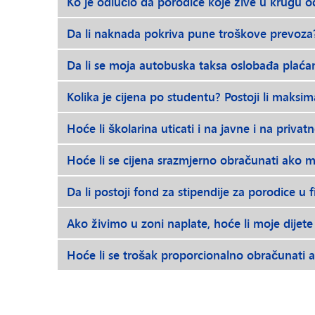
Ko je odlučio da porodice koje žive u krugu o
Da li naknada pokriva pune troškove prevoza
Da li se moja autobuska taksa oslobađa plaćan
Kolika je cijena po studentu? Postoji li maksim
Hoće li školarina uticati i na javne i na priva
Hoće li se cijena srazmjerno obračunati ako m
Da li postoji fond za stipendije za porodice u
Ako živimo u zoni naplate, hoće li moje dijet
Hoće li se trošak proporcionalno obračunati 