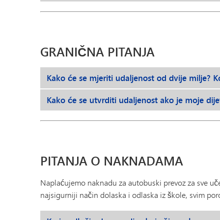
GRANIČNA PITANJA
Kako će se mjeriti udaljenost od dvije milje? K
Kako će se utvrditi udaljenost ako je moje dij
PITANJA O NAKNADAMA
Naplaćujemo naknadu za autobuski prevoz za sve učeni
najsigurniji način dolaska i odlaska iz škole, svim po