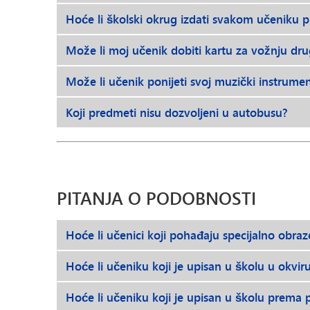
Hoće li školski okrug izdati svakom učeniku
Može li moj učenik dobiti kartu za vožnju d
Može li učenik ponijeti svoj muzički instrume
Koji predmeti nisu dozvoljeni u autobusu?
PITANJA O PODOBNOSTI
Hoće li učenici koji pohađaju specijalno obra
Hoće li učeniku koji je upisan u školu u okvi
Hoće li učeniku koji je upisan u školu prema