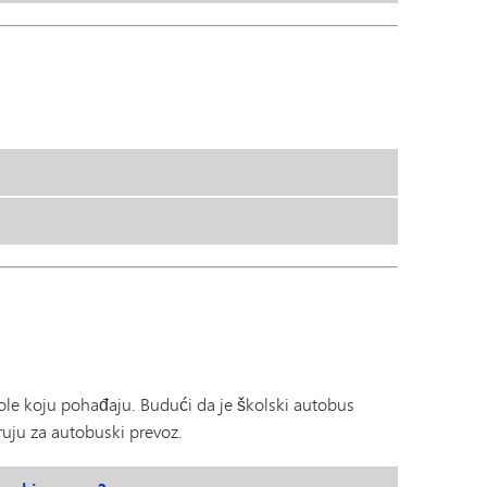
kole koju pohađaju. Budući da je školski autobus
ruju za autobuski prevoz.