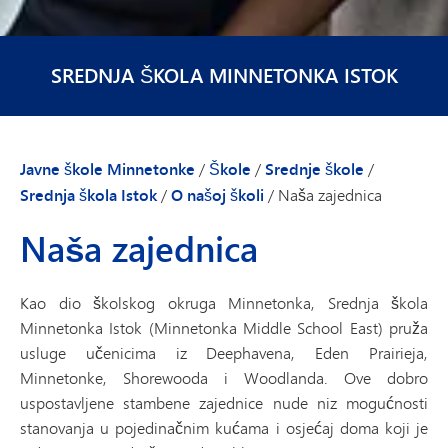
SREDNJA ŠKOLA MINNETONKA ISTOK
Javne škole Minnetonke
/
Škole
/
Srednje škole
/
Srednja škola Istok
/
O našoj školi
/
Naša zajednica
Naša zajednica
Kao dio školskog okruga Minnetonka, Srednja škola
Minnetonka Istok (Minnetonka Middle School East) pruža
usluge učenicima iz Deephavena, Eden Prairieja,
Minnetonke, Shorewooda i Woodlanda. Ove dobro
uspostavljene stambene zajednice nude niz mogućnosti
stanovanja u pojedinačnim kućama i osjećaj doma koji je