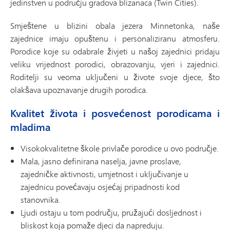
jedinstven u području gradova blizanaca (Twin Cities).
Smještene u blizini obala jezera Minnetonka, naše
zajednice imaju opuštenu i personaliziranu atmosferu.
Porodice koje su odabrale živjeti u našoj zajednici pridaju
veliku vrijednost porodici, obrazovanju, vjeri i zajednici.
Roditelji su veoma uključeni u živote svoje djece, što
olakšava upoznavanje drugih porodica.
Kvalitet života i posvećenost porodicama i
mladima
Visokokvalitetne škole privlače porodice u ovo područje.
Mala, jasno definirana naselja, javne proslave,
zajedničke aktivnosti, umjetnost i uključivanje u
zajednicu povećavaju osjećaj pripadnosti kod
stanovnika.
Ljudi ostaju u tom području, pružajući dosljednost i
bliskost koja pomaže djeci da napreduju.