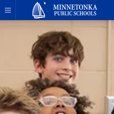
Javne škole Minnetonke
Toggle Menu