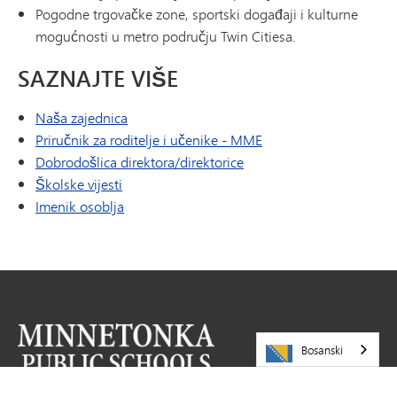
Pogodne trgovačke zone, sportski događaji i kulturne
mogućnosti u metro području Twin Citiesa.
SAZNAJTE VIŠE
Naša zajednica
Priručnik za roditelje i učenike - MME
Dobrodošlica direktora/direktorice
Školske vijesti
Imenik osoblja
Bosanski