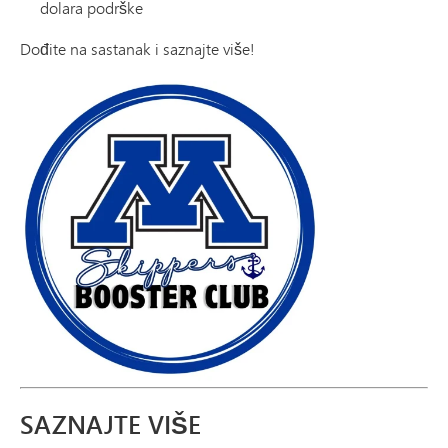
dolara podrške
Dođite na sastanak i saznajte više!
SAZNAJTE VIŠE