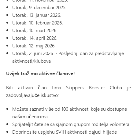
Utorak, 9. decembar 2025.
Utorak, 13. januar 2026.
Utorak, 10. februar 2026.
Utorak, 10. mart 2026.
Utorak, 14. april 2026.
Utorak, 12. maj 2026.
Utorak, 2. juni 2026. - Posljednji dan za predstavljanje
aktivnosti/klubova
Uvijek tražimo aktivne članove!
Biti aktivan član tima Skippers Booster Cluba je
zadovoljavajuće iskustvo:
Možete saznati više od 100 aktivnosti koje su dostupne
našim učenicima
Sprijateljit ćete se sa sjajnom grupom roditelja volontera
Doprinosite uspjehu SVIH aktivnosti dajući hiljade