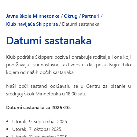
Javne škole Minnetonke
/
Okrug
/
Partneri
/
Klub navijača Skippersa
/
Datumi sastanaka
Datumi sastanaka
Klub podrške Skippers poziva i ohrabruje roditelje i one koji
podržavaju vannastavne aktivnosti da prisustvuju bilo
kojem od naših općih sastanaka.
Naši opći sastanci održavaju se u Centru za pisanje u
srednjoj školi Minnetonka u 18:00 sati.
Datumi sastanaka za 2025-26:
Utorak, 9. septembar 2025.
Utorak, 7. oktobar 2025.
Utorak, 11. novembar 2025.