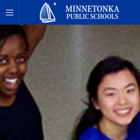
Javne škole Minnetonke
Toggle Menu