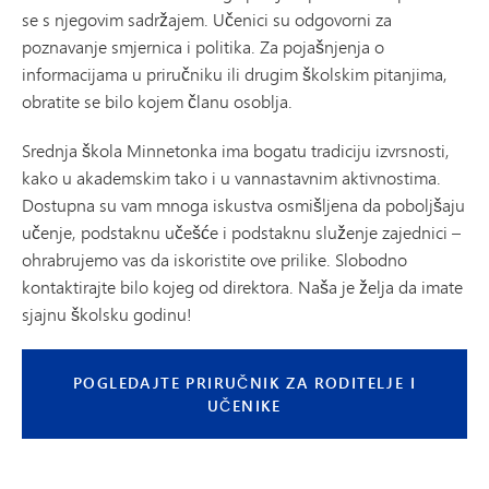
se s njegovim sadržajem. Učenici su odgovorni za
poznavanje smjernica i politika. Za pojašnjenja o
informacijama u priručniku ili drugim školskim pitanjima,
obratite se bilo kojem članu osoblja.
Srednja škola Minnetonka ima bogatu tradiciju izvrsnosti,
kako u akademskim tako i u vannastavnim aktivnostima.
Dostupna su vam mnoga iskustva osmišljena da poboljšaju
učenje, podstaknu učešće i podstaknu služenje zajednici –
ohrabrujemo vas da iskoristite ove prilike. Slobodno
kontaktirajte bilo kojeg od direktora. Naša je želja da imate
sjajnu školsku godinu!
POGLEDAJTE PRIRUČNIK ZA RODITELJE I
UČENIKE