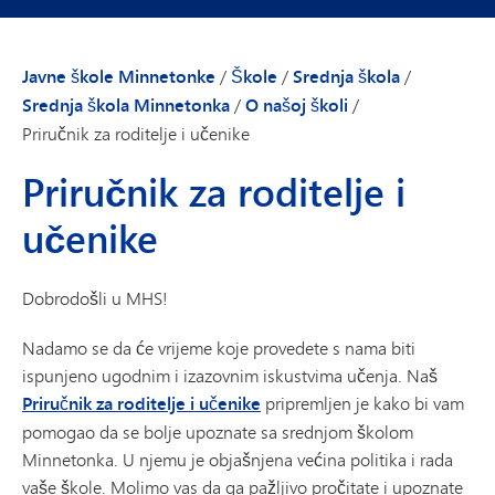
Javne škole Minnetonke
/
Škole
/
Srednja škola
/
Srednja škola Minnetonka
/
O našoj školi
/
Priručnik za roditelje i učenike
Priručnik za roditelje i
učenike
Dobrodošli u MHS!
Nadamo se da će vrijeme koje provedete s nama biti
ispunjeno ugodnim i izazovnim iskustvima učenja. Naš
Priručnik za roditelje i učenike
pripremljen je kako bi vam
pomogao da se bolje upoznate sa srednjom školom
Minnetonka. U njemu je objašnjena većina politika i rada
vaše škole. Molimo vas da ga pažljivo pročitate i upoznate