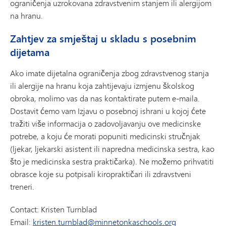
ograničenja uzrokovana zdravstvenim stanjem ili alergijom
na hranu.
Zahtjev za smještaj u skladu s posebnim
dijetama
Ako imate dijetalna ograničenja zbog zdravstvenog stanja
ili alergije na hranu koja zahtijevaju izmjenu školskog
obroka, molimo vas da nas kontaktirate putem e-maila.
Dostavit ćemo vam Izjavu o posebnoj ishrani u kojoj ćete
tražiti više informacija o zadovoljavanju ove medicinske
potrebe, a koju će morati popuniti medicinski stručnjak
(ljekar, ljekarski asistent ili napredna medicinska sestra, kao
što je medicinska sestra praktičarka). Ne možemo prihvatiti
obrasce koje su potpisali kiropraktičari ili zdravstveni
treneri.
Contact: Kristen Turnblad
Email:
kristen.turnblad@minnetonkaschools.org