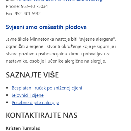
Phone: 952-401-5034
Fax: 952-401-5912
Svjesni smo orašastih plodova
Javne škole Minnetonka nastoje biti "svjesne alergena",
ograničiti alergene i stvoriti okruženje koje je sigurnije i
stvara pozitivnu psihosocijalnu klimu i prihvatljivu za
nastavnike, osoblje i učenike alergične na alergije.
SAZNAJTE VIŠE
Besplatan i ručak po sniženoj cijeni
Jelovnici i cijene
Posebne dijete i alergije
KONTAKTIRAJTE NAS
Kristen Turnblad