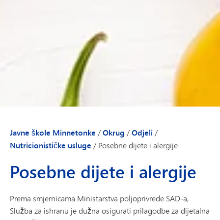
Javne škole Minnetonke
/
Okrug
/
Odjeli
/
Nutricionističke usluge
/
Posebne dijete i alergije
Posebne dijete i alergije
Prema smjernicama Ministarstva poljoprivrede SAD-a,
Služba za ishranu je dužna osigurati prilagodbe za dijetalna