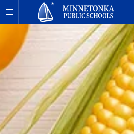
Javne škole Minnetonke
Toggle Menu