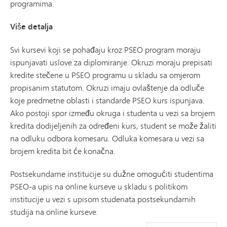
programima.
Više detalja
Svi kursevi koji se pohađaju kroz PSEO program moraju
ispunjavati uslove za diplomiranje. Okruzi moraju prepisati
kredite stečene u PSEO programu u skladu sa omjerom
propisanim statutom. Okruzi imaju ovlaštenje da odluče
koje predmetne oblasti i standarde PSEO kurs ispunjava.
Ako postoji spor između okruga i studenta u vezi sa brojem
kredita dodijeljenih za određeni kurs, student se može žaliti
na odluku odbora komesaru. Odluka komesara u vezi sa
brojem kredita bit će konačna.
Postsekundarne institucije su dužne omogućiti studentima
PSEO-a upis na online kurseve u skladu s politikom
institucije u vezi s upisom studenata postsekundarnih
studija na online kurseve.