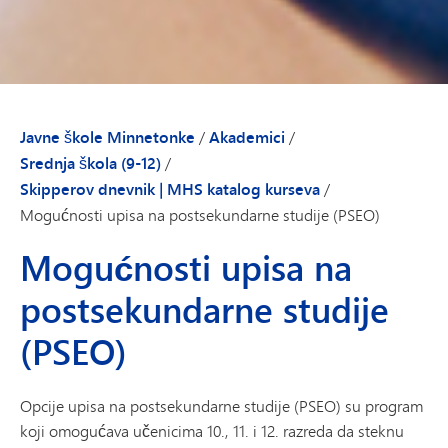
Javne škole Minnetonke
/
Akademici
/
Srednja škola (9-12)
/
Skipperov dnevnik | MHS katalog kurseva
/
Mogućnosti upisa na postsekundarne studije (PSEO)
Mogućnosti upisa na
postsekundarne studije
(PSEO)
Opcije upisa na postsekundarne studije (PSEO) su program
koji omogućava učenicima 10., 11. i 12. razreda da steknu