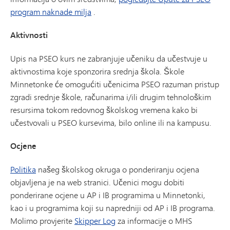
program naknade milja
.
Aktivnosti
Upis na PSEO kurs ne zabranjuje učeniku da učestvuje u
aktivnostima koje sponzorira srednja škola. Škole
Minnetonke će omogućiti učenicima PSEO razuman pristup
zgradi srednje škole, računarima i/ili drugim tehnološkim
resursima tokom redovnog školskog vremena kako bi
učestvovali u PSEO kursevima, bilo online ili na kampusu.
Ocjene
Politika
našeg školskog okruga o ponderiranju ocjena
objavljena je na web stranici. Učenici mogu dobiti
ponderirane ocjene u AP i IB programima u Minnetonki,
kao i u programima koji su napredniji od AP i IB programa.
Molimo provjerite
Skipper Log
za informacije o MHS