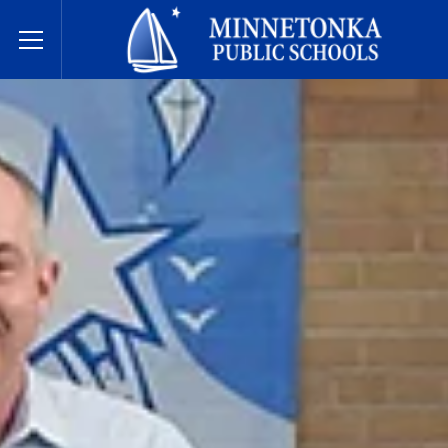
Javne škole Minnetonke
Toggle Menu