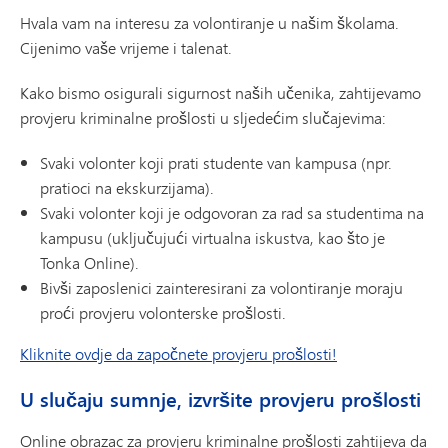
Hvala vam na interesu za volontiranje u našim školama.
Cijenimo vaše vrijeme i talenat.
Kako bismo osigurali sigurnost naših učenika, zahtijevamo
provjeru kriminalne prošlosti u sljedećim slučajevima:
Svaki volonter koji prati studente van kampusa (npr.
pratioci na ekskurzijama).
Svaki volonter koji je odgovoran za rad sa studentima na
kampusu (uključujući virtualna iskustva, kao što je
Tonka Online).
Bivši zaposlenici zainteresirani za volontiranje moraju
proći provjeru volonterske prošlosti.
Kliknite ovdje da započnete provjeru prošlosti!
U slučaju sumnje, izvršite provjeru prošlosti
Online obrazac za provjeru kriminalne prošlosti zahtijeva da