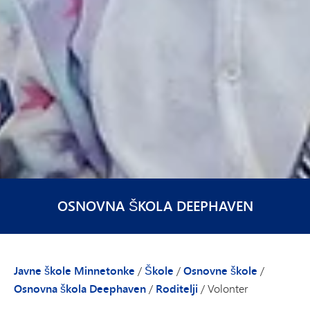
OSNOVNA ŠKOLA DEEPHAVEN
Javne škole Minnetonke
/
Škole
/
Osnovne škole
/
Osnovna škola Deephaven
/
Roditelji
/
Volonter