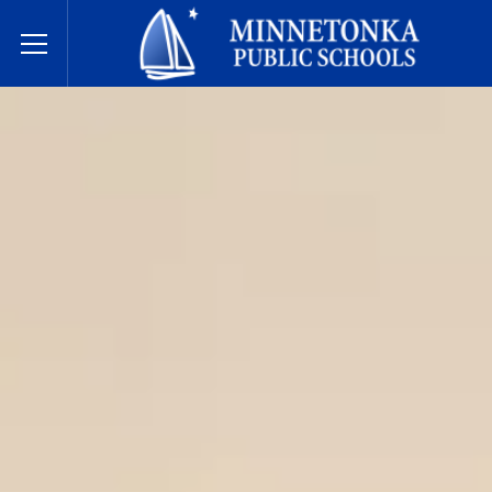
Javne škole Minnetonke
Toggle Menu