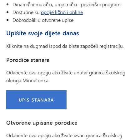
Dinamični muzički, umjetnički i pozorišni programi
Dostupne su
opcije lično i online
Dobrodošli u otvorene upise
Upišite svoje dijete danas
Kliknite na dugmad ispod da biste započeli registraciju.
Porodice stanara
Odaberite ovu opciju ako živite unutar granica školskog
okruga Minnetonka.
UPIS STANARA
Otvorene upisane porodice
Odaberite ovu opciju ako živite izvan granica školskog