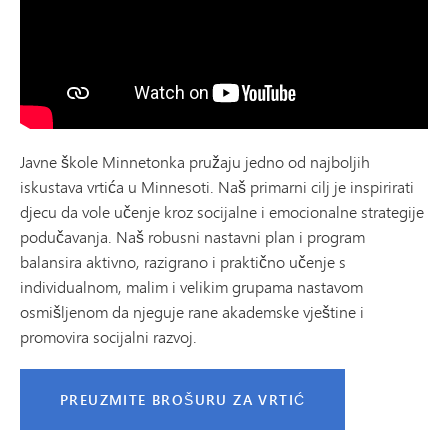
Javne škole Minnetonka pružaju jedno od najboljih
iskustava vrtića u Minnesoti. Naš primarni cilj je inspirirati
djecu da vole učenje kroz socijalne i emocionalne strategije
podučavanja. Naš robusni nastavni plan i program
balansira aktivno, razigrano i praktično učenje s
individualnom, malim i velikim grupama nastavom
osmišljenom da njeguje rane akademske vještine i
promovira socijalni razvoj.
PREUZMITE BROŠURU ZA VRTIĆ