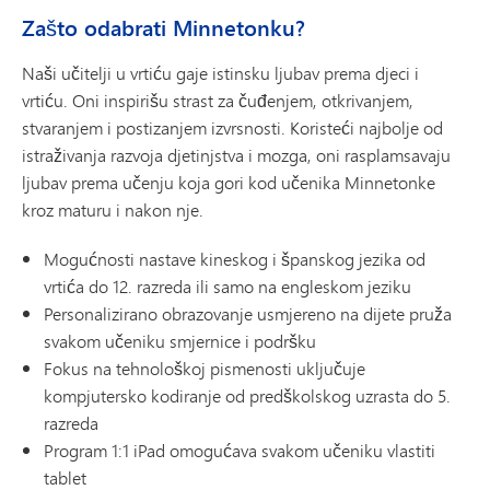
Zašto odabrati Minnetonku?
Naši učitelji u vrtiću gaje istinsku ljubav prema djeci i
vrtiću. Oni inspirišu strast za čuđenjem, otkrivanjem,
stvaranjem i postizanjem izvrsnosti. Koristeći najbolje od
istraživanja razvoja djetinjstva i mozga, oni rasplamsavaju
ljubav prema učenju koja gori kod učenika Minnetonke
kroz maturu i nakon nje.
Mogućnosti nastave kineskog i španskog jezika od
vrtića do 12. razreda ili samo na engleskom jeziku
Personalizirano obrazovanje usmjereno na dijete pruža
svakom učeniku smjernice i podršku
Fokus na tehnološkoj pismenosti uključuje
kompjutersko kodiranje od predškolskog uzrasta do 5.
razreda
Program 1:1 iPad omogućava svakom učeniku vlastiti
tablet