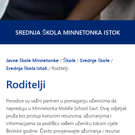
SREDNJA ŠKOLA MINNETONKA ISTOK
Javne škole Minnetonke
/
Škole
/
Srednje škole
/
Srednja škola Istok
/
Roditelji
Roditelji
Porodice su važni partneri u pomaganju učenicima da
napreduju u Minnetonka Middle School East. Ovaj odjeljak
pruža brz pristup korisnim resursima, ažuriranjima i
informacijama za podršku vašem učeniku tokom cijele
školske godine. Često provjeravajte ažuriranja i resurse