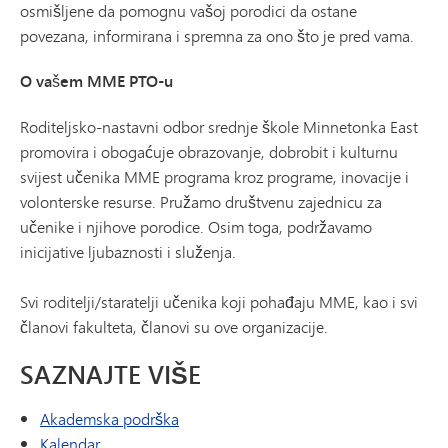
osmišljene da pomognu vašoj porodici da ostane
povezana, informirana i spremna za ono što je pred vama.
O vašem MME PTO-u
Roditeljsko-nastavni odbor srednje škole Minnetonka East
promovira i obogaćuje obrazovanje, dobrobit i kulturnu
svijest učenika MME programa kroz programe, inovacije i
volonterske resurse. Pružamo društvenu zajednicu za
učenike i njihove porodice. Osim toga, podržavamo
inicijative ljubaznosti i služenja.
Svi roditelji/staratelji učenika koji pohađaju MME, kao i svi
članovi fakulteta, članovi su ove organizacije.
SAZNAJTE VIŠE
Akademska podrška
Kalendar