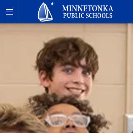
Javne škole Minnetonke
Toggle Menu