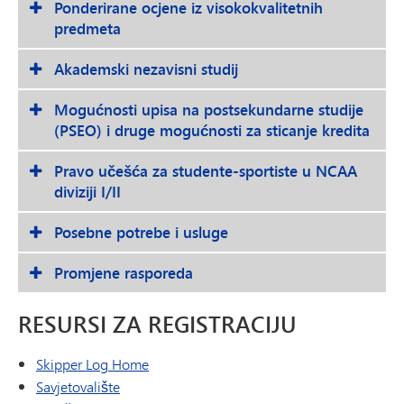
Ponderirane ocjene iz visokokvalitetnih
predmeta
Akademski nezavisni studij
Mogućnosti upisa na postsekundarne studije
(PSEO) i druge mogućnosti za sticanje kredita
Pravo učešća za studente-sportiste u NCAA
diviziji I/II
Posebne potrebe i usluge
Promjene rasporeda
RESURSI ZA REGISTRACIJU
Skipper Log Home
Savjetovalište