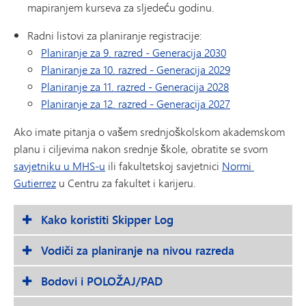
mapiranjem kurseva za sljedeću godinu.
Radni listovi za planiranje registracije:
Planiranje za 9. razred - Generacija 2030
Planiranje za 10. razred - Generacija 2029
Planiranje za 11. razred - Generacija 2028
Planiranje za 12. razred - Generacija 2027
Ako imate pitanja o vašem srednjoškolskom akademskom
planu i ciljevima nakon srednje škole, obratite se svom
savjetniku u MHS-u
​​ili fakultetskoj savjetnici
Normi ​​
Gutierrez
u Centru za fakultet i karijeru.
Kako koristiti Skipper Log
Vodiči za planiranje na nivou razreda
Bodovi i POLOŽAJ/PAD