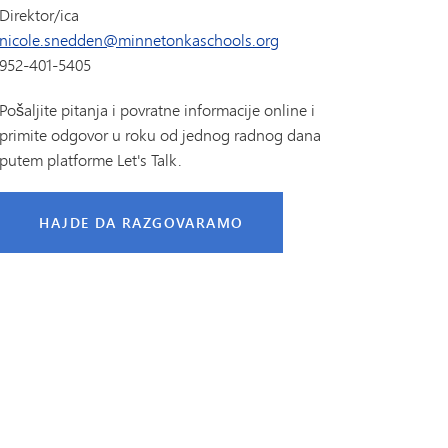
Direktor/ica
nicole.snedden@minnetonkaschools.org
952-401-5405
Pošaljite pitanja i povratne informacije online i
primite odgovor u roku od jednog radnog dana
putem platforme Let's Talk.
HAJDE DA RAZGOVARAMO