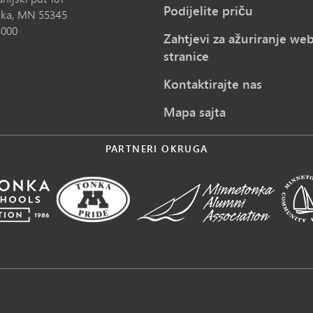
Podijelite priču
ka,
MN
55345
5000
Zahtjevi za ažuriranje we
stranice
Kontaktirajte nas
Mapa sajta
PARTNERI OKRUGA