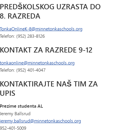
PREDŠKOLSKOG UZRASTA DO
8. RAZREDA
TonkaOnlineK-8@minnetonkaschools.org
Telefon: (952) 283-8126
KONTAKT ZA RAZREDE 9-12
tonkaonline@minnetonkaschools.org
Telefon: (952) 401-4047
KONTAKTIRAJTE NAŠ TIM ZA
UPIS
Prezime studenta AL
Jeremy Ballsrud
jeremy.ballsrud@minnetonkaschools.org
952-401-5009