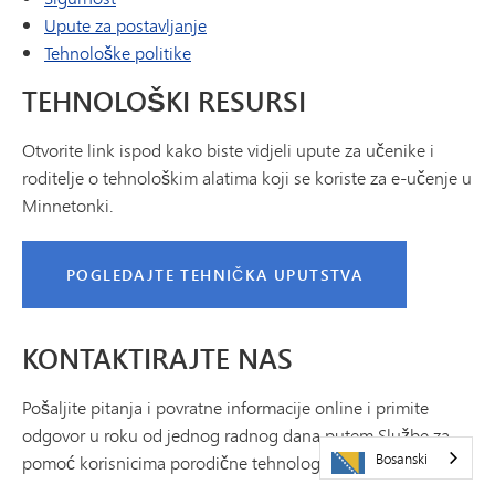
Upute za postavljanje
Tehnološke politike
TEHNOLOŠKI RESURSI
Otvorite link ispod kako biste vidjeli upute za učenike i
roditelje o tehnološkim alatima koji se koriste za e-učenje u
Minnetonki.
POGLEDAJTE TEHNIČKA UPUTSTVA
KONTAKTIRAJTE NAS
Pošaljite pitanja i povratne informacije online i primite
odgovor u roku od jednog radnog dana putem Službe za
Bosanski
pomoć korisnicima porodične tehnologije.