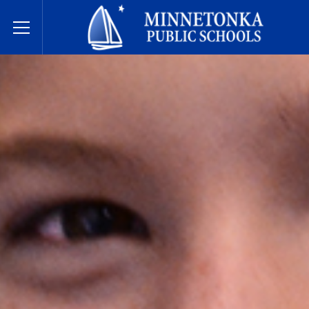
Javne škole Minnetonke
Toggle Menu