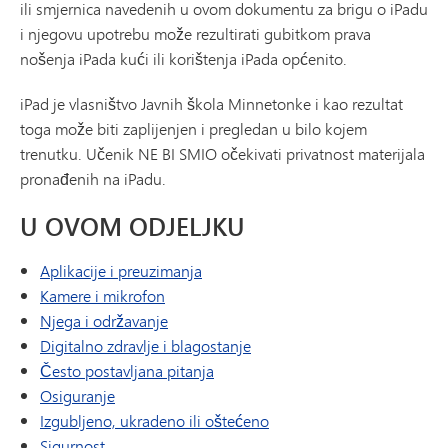
ili smjernica navedenih u ovom dokumentu za brigu o iPadu
i njegovu upotrebu može rezultirati gubitkom prava
nošenja iPada kući ili korištenja iPada općenito.
iPad je vlasništvo Javnih škola Minnetonke i kao rezultat
toga može biti zaplijenjen i pregledan u bilo kojem
trenutku. Učenik NE BI SMIO očekivati ​​privatnost materijala
pronađenih na iPadu.
U OVOM ODJELJKU
Aplikacije i preuzimanja
Kamere i mikrofon
Njega i održavanje
Digitalno zdravlje i blagostanje
Često postavljana pitanja
Osiguranje
Izgubljeno, ukradeno ili oštećeno
Sigurnost