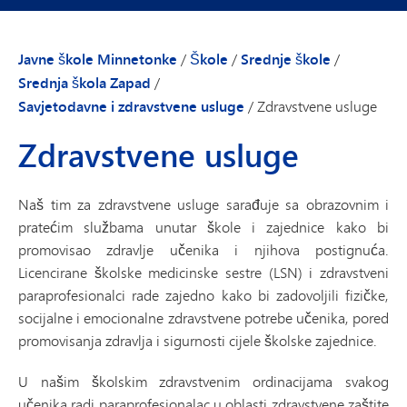
Javne škole Minnetonke
/
Škole
/
Srednje škole
/
Srednja škola Zapad
/
Savjetodavne i zdravstvene usluge
/
Zdravstvene usluge
Zdravstvene usluge
Naš tim za zdravstvene usluge sarađuje sa obrazovnim i
pratećim službama unutar škole i zajednice kako bi
promovisao zdravlje učenika i njihova postignuća.
Licencirane školske medicinske sestre (LSN) i zdravstveni
paraprofesionalci rade zajedno kako bi zadovoljili fizičke,
socijalne i emocionalne zdravstvene potrebe učenika, pored
promovisanja zdravlja i sigurnosti cijele školske zajednice.
U našim školskim zdravstvenim ordinacijama svakog
učenika radi paraprofesionalac u oblasti zdravstvene zaštite