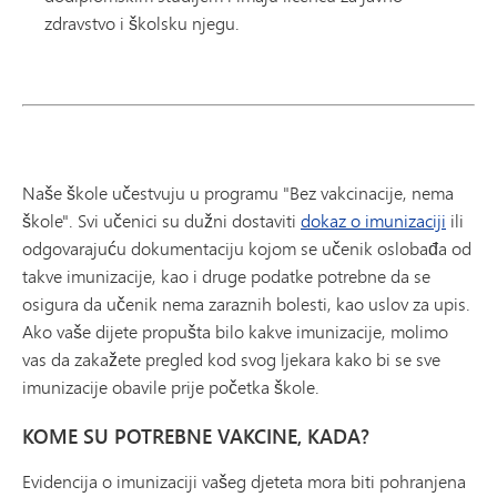
zdravstvo i školsku njegu.
Naše škole učestvuju u programu "Bez vakcinacije, nema
škole". Svi učenici su dužni dostaviti
dokaz o imunizaciji
ili
odgovarajuću dokumentaciju kojom se učenik oslobađa od
takve imunizacije, kao i druge podatke potrebne da se
osigura da učenik nema zaraznih bolesti, kao uslov za upis.
Ako vaše dijete propušta bilo kakve imunizacije, molimo
vas da zakažete pregled kod svog ljekara kako bi se sve
imunizacije obavile prije početka škole.
KOME SU POTREBNE VAKCINE, KADA?
Evidencija o imunizaciji vašeg djeteta mora biti pohranjena