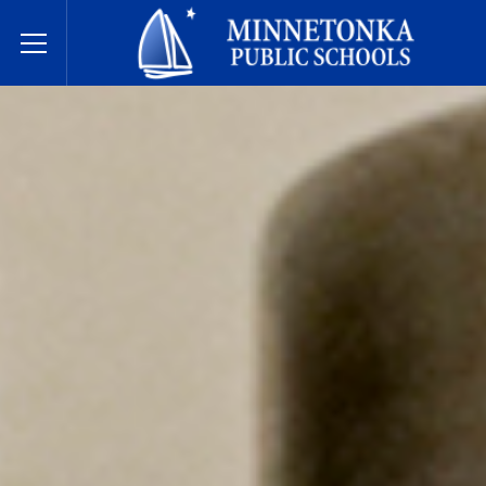
Javne škole Minnetonke
Toggle Menu