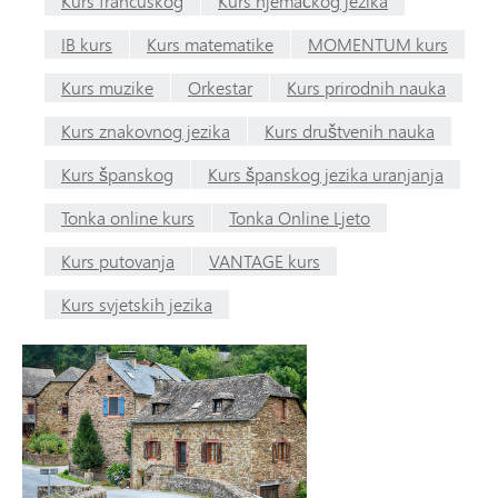
Kurs francuskog
Kurs njemačkog jezika
IB kurs
Kurs matematike
MOMENTUM kurs
Kurs muzike
Orkestar
Kurs prirodnih nauka
Kurs znakovnog jezika
Kurs društvenih nauka
Kurs španskog
Kurs španskog jezika uranjanja
Tonka online kurs
Tonka Online Ljeto
Kurs putovanja
VANTAGE kurs
Kurs svjetskih jezika