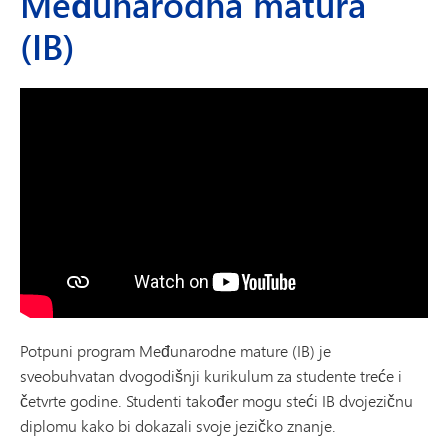
Međunarodna matura
(IB)
Potpuni program Međunarodne mature (IB) je
sveobuhvatan dvogodišnji kurikulum za studente treće i
četvrte godine. Studenti također mogu steći IB dvojezičnu
diplomu kako bi dokazali svoje jezičko znanje.