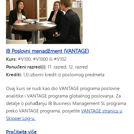
IB Poslovni menadžment (VANTAGE)
Kurs:
#V100, #V1000 ili #V102
Ponuđeni razred(i):
11. razred, 12. razred
Krediti:
1,0 izborni kredit iz poslovnog predmeta
Ovaj kurs se nudi kao dio VANTAGE programa poslovne
analitike i VANTAGE programa globalnog poslovanja. Za
detalje o pohađanju IB Business Management SL programa
preko VANTAGE programa, posjetite
VANTAGE stranicu u
Skipper Log-u.
o IB poslovnom menadžmentu (VANTAGE)
Pročitajte više