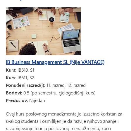
IB Business Management SL (Nije VANTAGE)
Kurs:
IB610, S1
Kurs:
IB611, S2
Ponuđeni razred(i):
11. razred, 12. razred
Bodovi:
0,5 (po semestru, cjelogodišnji kurs)
Preduslov:
Nijedan
Ovaj kurs poslovnog menadžmenta je izuzetno koristan za
svakog studenta i osmišljen je da razvije njihovo znanje i
razumijevanje teorija poslovnog menadžmenta, kao i