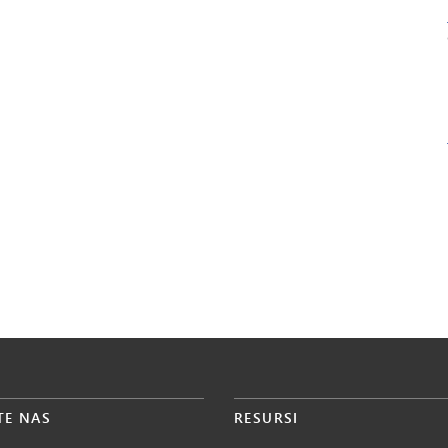
TE NAS
RESURSI