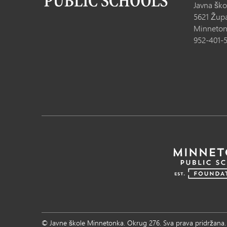
Javna šk
5621 Župa
Minneton
952-401-
© Javne škole Minnetonka. Okrug 276. Sva prava pridržana.