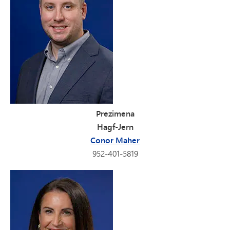
Prezimena
Hagf-Jern
Conor Maher
952-401-5819