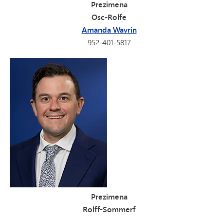
Prezimena
Osc-Rolfe
Amanda Wavrin
952-401-5817
Prezimena
Rolff-Sommerf