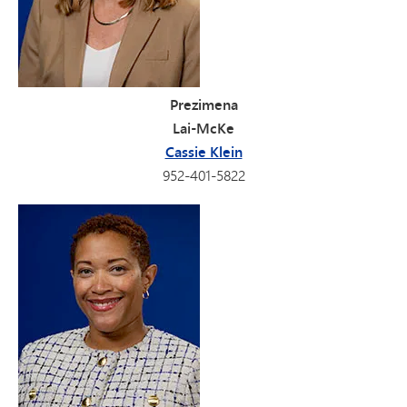
Prezimena
Lai-McKe
Cassie Klein
952-401-5822