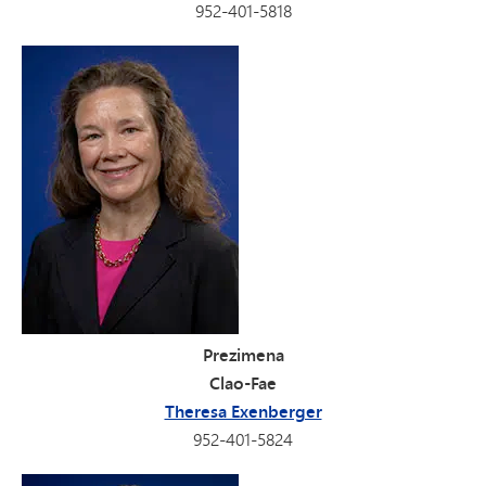
952-401-5818
Prezimena
Clao-Fae
Theresa Exenberger
952-401-5824