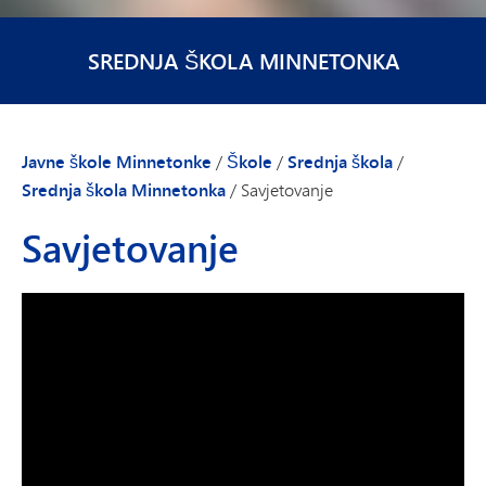
SREDNJA ŠKOLA MINNETONKA
Javne škole Minnetonke
/
Škole
/
Srednja škola
/
Srednja škola Minnetonka
/
Savjetovanje
Savjetovanje