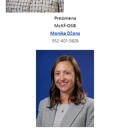
Prezimena
McKf-OSB
Monika Džons
952-401-5828