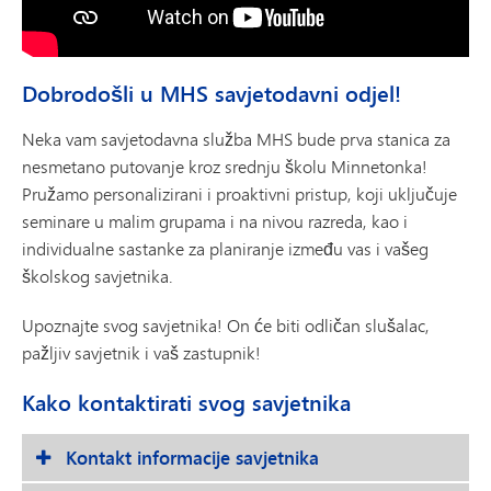
Dobrodošli u MHS savjetodavni odjel!
Neka vam savjetodavna služba MHS bude prva stanica za
nesmetano putovanje kroz srednju školu Minnetonka!
Pružamo personalizirani i proaktivni pristup, koji uključuje
seminare u malim grupama i na nivou razreda, kao i
individualne sastanke za planiranje između vas i vašeg
školskog savjetnika.
Upoznajte svog savjetnika! On će biti odličan slušalac,
pažljiv savjetnik i vaš zastupnik!
Kako kontaktirati svog savjetnika
Kontakt informacije savjetnika