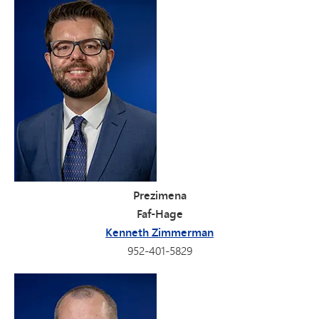
Prezimena
Faf-Hage
Kenneth Zimmerman
952-401-5829