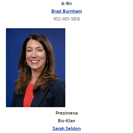
A-Bir
Brad Burnham
952-401-5816
Prezimena
Bis-Klan
Sarah Seldon