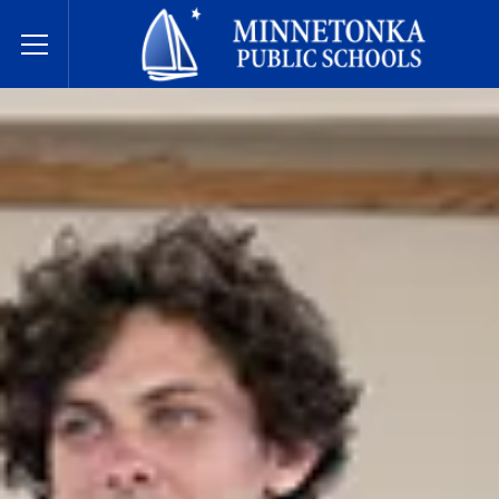
Javne škole Minnetonke
Toggle Menu