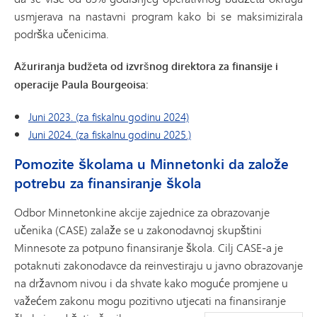
usmjerava na nastavni program kako bi se maksimizirala
podrška učenicima.
Ažuriranja budžeta od izvršnog direktora za finansije i
operacije Paula Bourgeoisa:
Juni 2023. (za fiskalnu godinu 2024)
Juni 2024. (za fiskalnu godinu 2025.)
Pomozite školama u Minnetonki da založe
potrebu za finansiranje škola
Odbor Minnetonkine akcije zajednice za obrazovanje
učenika (CASE) zalaže se u zakonodavnoj skupštini
Minnesote za potpuno finansiranje škola. Cilj CASE-a je
potaknuti zakonodavce da reinvestiraju u javno obrazovanje
na državnom nivou i da shvate kako moguće promjene u
važećem zakonu mogu pozitivno utjecati na finansiranje