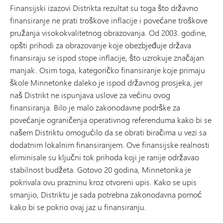
Finansijski izazovi Distrikta rezultat su toga što državno
finansiranje ne prati troškove inflacije i povećane troškove
pružanja visokokvalitetnog obrazovanja. Od 2003. godine,
opšti prihodi za obrazovanje koje obezbjeđuje država
finansiraju se ispod stope inflacije, što uzrokuje značajan
manjak. Osim toga, kategoričko finansiranje koje primaju
škole Minnetonke daleko je ispod državnog prosjeka, jer
naš Distrikt ne ispunjava uslove za većinu ovog
finansiranja. Bilo je malo zakonodavne podrške za
povećanje ograničenja operativnog referenduma kako bi se
našem Distriktu omogućilo da se obrati biračima u vezi sa
dodatnim lokalnim finansiranjem. Ove finansijske realnosti
eliminisale su ključni tok prihoda koji je ranije održavao
stabilnost budžeta. Gotovo 20 godina, Minnetonka je
pokrivala ovu prazninu kroz otvoreni upis. Kako se upis
smanjio, Distriktu je sada potrebna zakonodavna pomoć
kako bi se pokrio ovaj jaz u finansiranju.