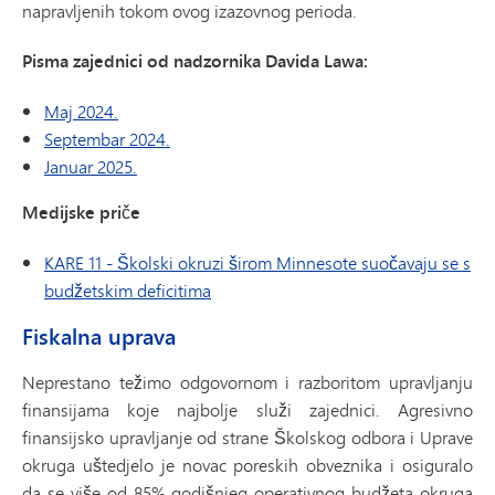
napravljenih tokom ovog izazovnog perioda.
Pisma zajednici od nadzornika Davida Lawa:
Maj 2024.
Septembar 2024.
Januar 2025.
Medijske priče
KARE 11 - Školski okruzi širom Minnesote suočavaju se s
budžetskim deficitima
Fiskalna uprava
Neprestano težimo odgovornom i razboritom upravljanju
finansijama koje najbolje služi zajednici. Agresivno
finansijsko upravljanje od strane Školskog odbora i Uprave
okruga uštedjelo je novac poreskih obveznika i osiguralo
da se više od 85% godišnjeg operativnog budžeta okruga