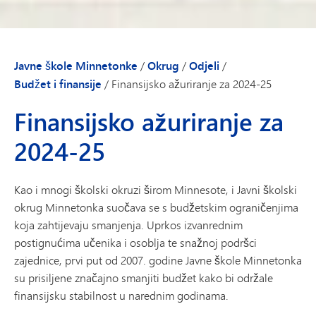
Javne škole Minnetonke
/
Okrug
/
Odjeli
/
Budžet i finansije
/
Finansijsko ažuriranje za 2024-25
Finansijsko ažuriranje za
2024-25
Kao i mnogi školski okruzi širom Minnesote, i Javni školski
okrug Minnetonka suočava se s budžetskim ograničenjima
koja zahtijevaju smanjenja. Uprkos izvanrednim
postignućima učenika i osoblja te snažnoj podršci
zajednice, prvi put od 2007. godine Javne škole Minnetonka
su prisiljene značajno smanjiti budžet kako bi održale
finansijsku stabilnost u narednim godinama.